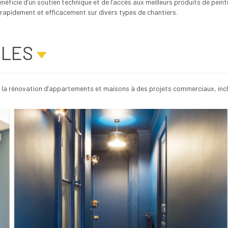
éficie d’un soutien technique et de l’accès aux meilleurs produits de pein
r rapidement et efficacement sur divers types de chantiers.
BLES
de la rénovation d’appartements et maisons à des projets commerciaux, incl