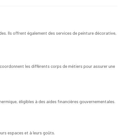
ades. Ils offrent également des services de peinture décorative,
ls coordonnent les différents corps de métiers pour assurer une
thermique, éligibles à des aides financières gouvernementales.
leurs espaces et à leurs goûts.