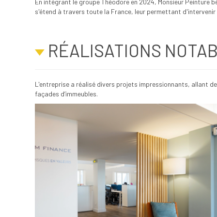
En intégrant le groupe Théodore en 2024, Monsieur Peinture bén
s'étend à travers toute la France, leur permettant d'interveni
RÉALISATIONS NOTA
L'entreprise a réalisé divers projets impressionnants, allant 
façades d’immeubles.