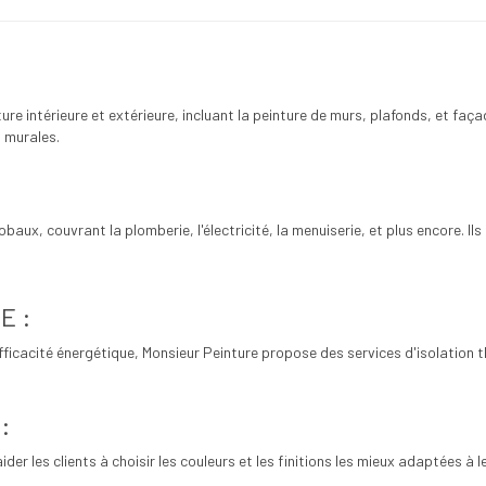
ure intérieure et extérieure, incluant la peinture de murs, plafonds, et faç
s murales.
baux, couvrant la plomberie, l'électricité, la menuiserie, et plus encore. I
E :
ficacité énergétique, Monsieur Peinture propose des services d'isolation 
:
er les clients à choisir les couleurs et les finitions les mieux adaptées à 