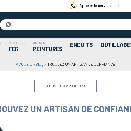
Appeler le service client
S
PEINTURES
AUTRES
ENDUITS
OUTILLAGE
FER
PEINTURES
ACCUEIL
>
Blog
>
TROUVEZ UN ARTISAN DE CONFIANCE
TOUS LES ARTICLES
ROUVEZ UN ARTISAN DE CONFIAN