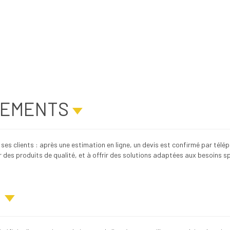
GEMENTS
es clients : après une estimation en ligne, un devis est confirmé par téléph
er des produits de qualité, et à offrir des solutions adaptées aux besoins s
U