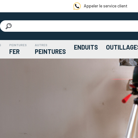
Appeler le service client
S
PEINTURES
AUTRES
ENDUITS
OUTILLAGE
FER
PEINTURES