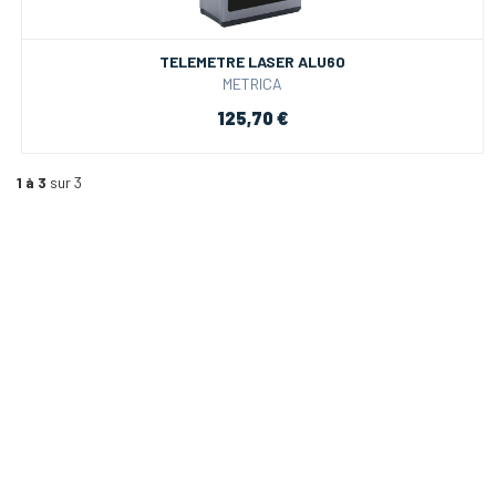
TELEMETRE LASER ALU60
METRICA
125,70 €
1 à 3
sur 3