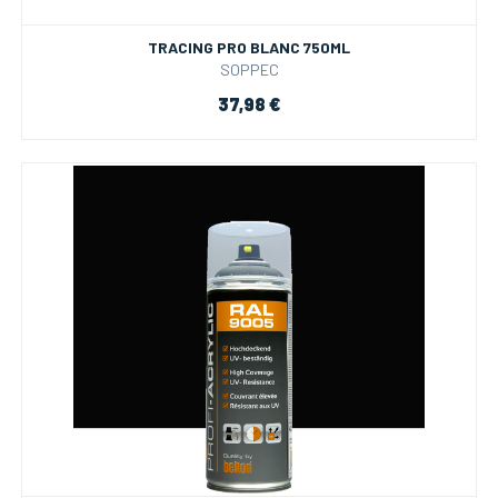
TRACING PRO BLANC 750ML
SOPPEC
37,98 €