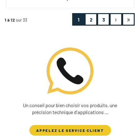
1
2
3
1 à 12
sur 33
Un conseil pour bien choisir vos produits, une
précision technique d'applications ...
APPELEZ LE SERVICE CLIENT