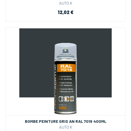
AUTO K
12,02 €
BOMBE PEINTURE GRIS AN RAL 7016 400ML
AUTO K