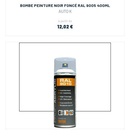
BOMBE PEINTURE NOIR FONCÉ RAL 9005 400ML
AUTO K
à partir de
12,02 €