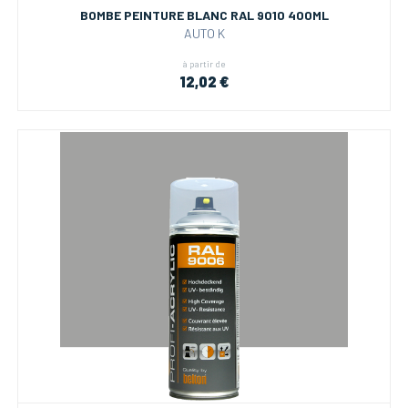
BOMBE PEINTURE BLANC RAL 9010 400ML
AUTO K
à partir de
12,02 €