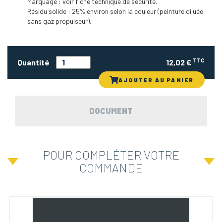
Marquage : voir fiche technique de sécurité.
Résidu solide : 25% environ selon la couleur (peinture diluée
sans gaz propulseur).
TTC
Quantité
12,02 €
AJOUTER AU PANIER
DOCUMENT
POUR COMPLÉTER VOTRE
COMMANDE