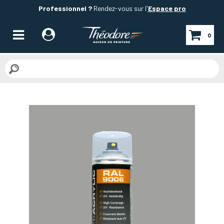
Professionnel ?
Rendez-vous sur l'
Espace pro
0