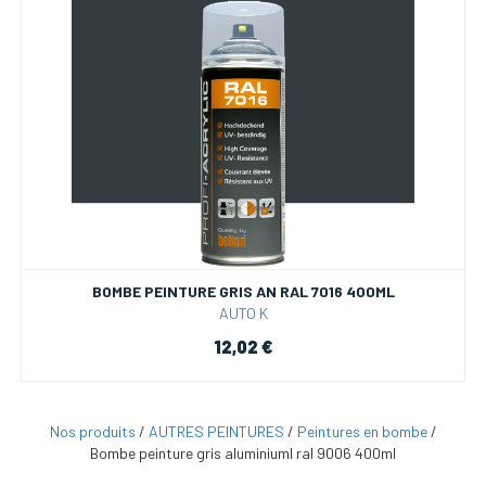
BOMBE PEINTURE GRIS AN RAL 7016 400ML
AUTO K
12,02 €
Nos produits
/
AUTRES PEINTURES
/
Peintures en bombe
/
Bombe peinture gris aluminiuml ral 9006 400ml