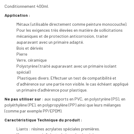
Conditionnement 400ml.
Application :
Métaux (utilisable directement comme peinture monocouche).
Pour les exigences très élevées en matière de sollicitations
mécaniques et de protection anticorrosion, traiter
auparavant avec un primaire adapté.
Bois et dérivés
Pierre
Verre, céramique
Polystyrène (traité auparavant avec un primaire isolant
spécial)
Plastiques divers. Effectuer un test de compatibilité et
d'adhérence sur une partie non visible. le cas échéant appliqué
un primaire d’adhérence pour plastique.
Ne pas utiliser sur
: aux supports en PVC, en polystyrène (PS), en
polyéthylène (PE), en polypropylène (PP) ainsi que leurs mélanges
(comme par exemple PP/EPDM).
Caractéristique Technique du produit :
Liants : résines acrylates spéciales premières.