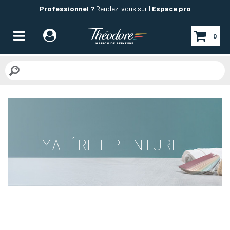
Professionnel ?
Rendez-vous sur l'
Espace pro
0
MATÉRIEL PEINTURE