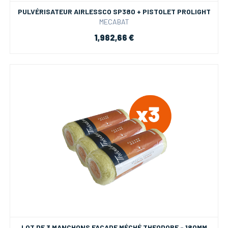
PULVÉRISATEUR AIRLESSCO SP380 + PISTOLET PROLIGHT
MECABAT
1,982,66 €
LOT DE 3 MANCHONS FAÇADE MÉCHÉ THEODORE - 180MM