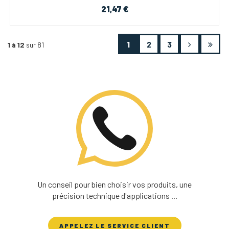
21,47 €
1
2
3
1 à 12
sur 81
Un conseil pour bien choisir vos produits, une
précision technique d'applications ...
APPELEZ LE SERVICE CLIENT