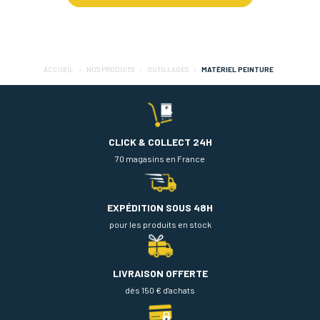
ACCUEIL
NOS PRODUITS
OUTILLAGES
MATÉRIEL PEINTURE
CLICK & COLLECT 24H
70 magasins en France
EXPÉDITION SOUS 48H
pour les produits en stock
LIVRAISON OFFERTE
dès 150 € d'achats