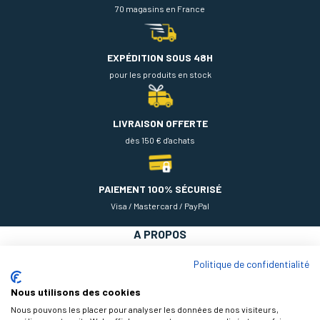
70 magasins en France
EXPÉDITION SOUS 48H
pour les produits en stock
LIVRAISON OFFERTE
dès 150 € d'achats
PAIEMENT 100% SÉCURISÉ
Visa / Mastercard / PayPal
A PROPOS
NOS PRODUITS
Politique de confidentialité
AIDE
Nous utilisons des cookies
Nous pouvons les placer pour analyser les données de nos visiteurs,