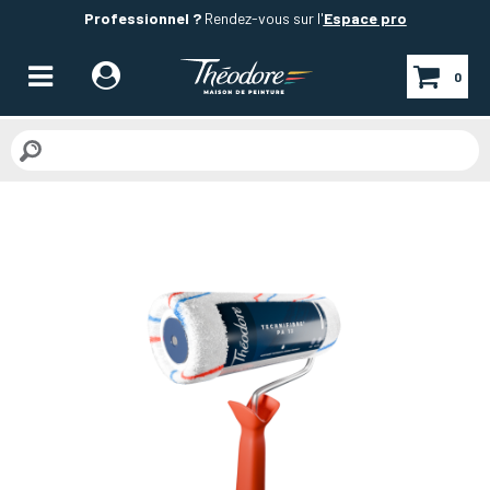
Professionnel ?
Rendez-vous sur l'
Espace pro
0