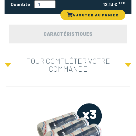
TTC
Quantité
12,13 €
AJOUTER AU PANIER
CARACTÉRISTIQUES
POUR COMPLÉTER VOTRE
COMMANDE