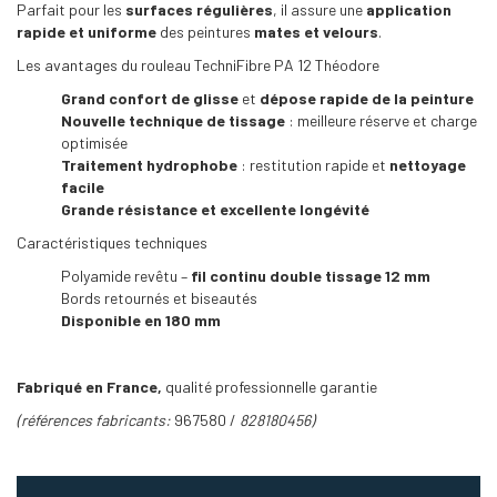
Parfait pour les
surfaces régulières
, il assure une
application
rapide et uniforme
des peintures
mates et velours
.
Les avantages du rouleau TechniFibre PA 12 Théodore
Grand confort de glisse
et
dépose rapide de la peinture
Nouvelle technique de tissage
: meilleure réserve et charge
optimisée
Traitement hydrophobe
: restitution rapide et
nettoyage
facile
Grande résistance et excellente longévité
Caractéristiques techniques
Polyamide revêtu –
fil continu double tissage 12 mm
Bords retournés et biseautés
Disponible en 180 mm
Fabriqué en France,
qualité professionnelle garantie
(références fabricants:
967580 /
828180456)