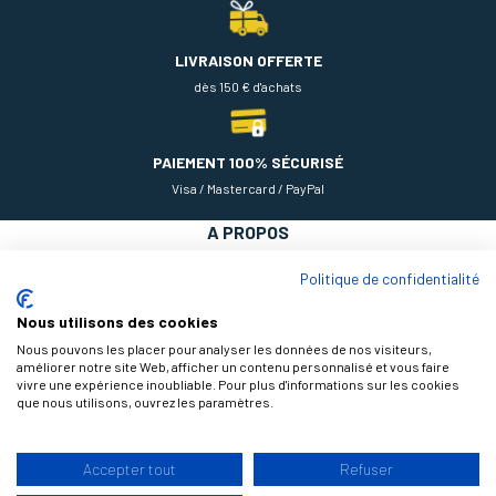
LIVRAISON OFFERTE
dès 150 € d'achats
PAIEMENT 100% SÉCURISÉ
Visa / Mastercard / PayPal
A PROPOS
NOS PRODUITS
Politique de confidentialité
AIDE
Nous utilisons des cookies
Nous pouvons les placer pour analyser les données de nos visiteurs,
améliorer notre site Web, afficher un contenu personnalisé et vous faire
vivre une expérience inoubliable. Pour plus d'informations sur les cookies
que nous utilisons, ouvrez les paramètres.
Accepter tout
Refuser