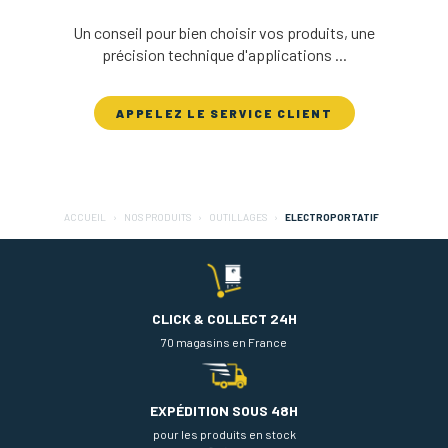
Un conseil pour bien choisir vos produits, une
précision technique d'applications ...
APPELEZ LE SERVICE CLIENT
ACCUEIL
NOS PRODUITS
OUTILLAGES
ELECTROPORTATIF
CLICK & COLLECT 24H
70 magasins en France
EXPÉDITION SOUS 48H
pour les produits en stock