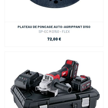
PLATEAU DE PONCAGE AUTO-AGRIPPANT D150
SP-EC M D150 - FLEX
72,00 €