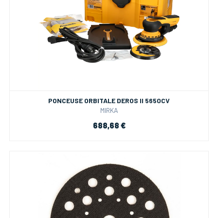
PONCEUSE ORBITALE DEROS II 5650CV
MIRKA
688,68 €