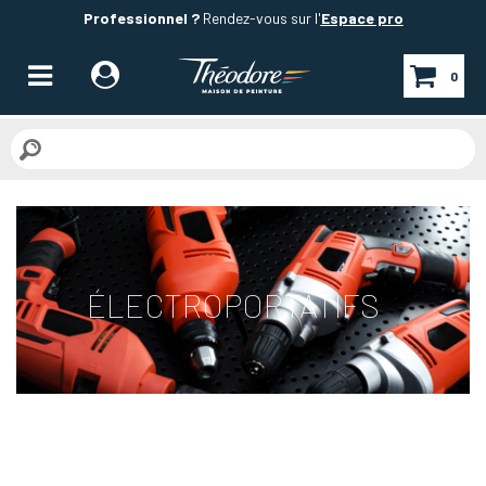
Professionnel ?
Rendez-vous sur l'
Espace pro
0
ÉLECTROPORTATIFS