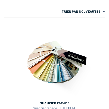
TRIER PAR
NOUVEAUTÉS
NUANCIER FAÇADE
Nuancier façade - THEODORE