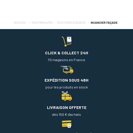
ACCUEIL
NOS PRODUITS
PEINTURES FAÇADES
NUANCIER FAÇADE
CLICK & COLLECT 24H
70 magasins en France
EXPÉDITION SOUS 48H
pour les produits en stock
LIVRAISON OFFERTE
dès 150 € d'achats