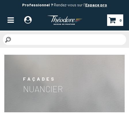
Professionnel ?
Rendez-vous sur l'
Espace pro
0
FAÇADES
NUANCIER