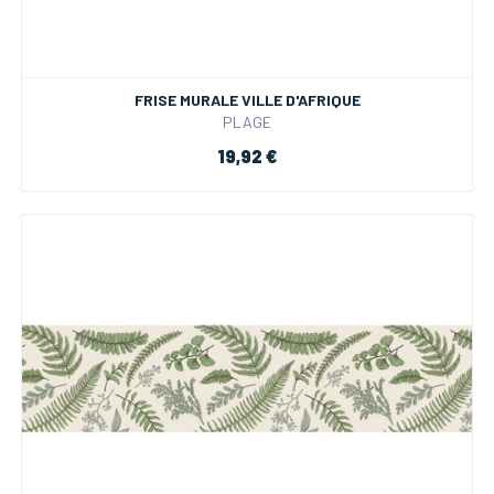
FRISE MURALE VILLE D'AFRIQUE
PLAGE
19,92 €