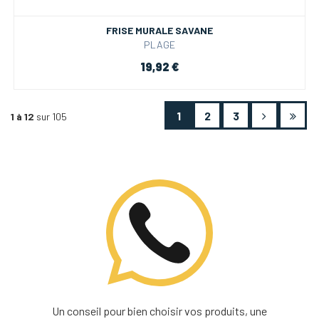
FRISE MURALE SAVANE
PLAGE
19,92 €
1
2
3
1 à 12
sur 105
Un conseil pour bien choisir vos produits, une