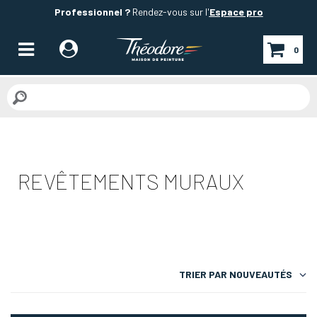
Professionnel ?
Rendez-vous sur l'
Espace pro
0
REVÊTEMENTS MURAUX
TRIER PAR
NOUVEAUTÉS