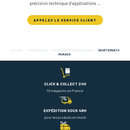
précision technique d'applications ...
APPELEZ LE SERVICE CLIENT
ACCUEIL
NOS PRODUITS
PEINTURES MURS & PLAFONDS
REVÊTEMENTS
MURAUX
CLICK & COLLECT 24H
70 magasins en France
EXPÉDITION SOUS 48H
pour les produits en stock