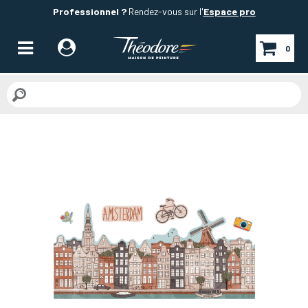
Professionnel ?
Rendez-vous sur l'
Espace pro
0