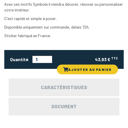
Avec ses motifs Symbole il viendra décorer, rénover ou personnaliser
votre intérieur.
C'est rapide et simple à poser.
Disponible uniquement sur commande, delais 72h.
Sticker fabriqué en France.
TTC
Quantité
43,93 €
AJOUTER AU PANIER
CARACTÉRISTIQUES
DOCUMENT