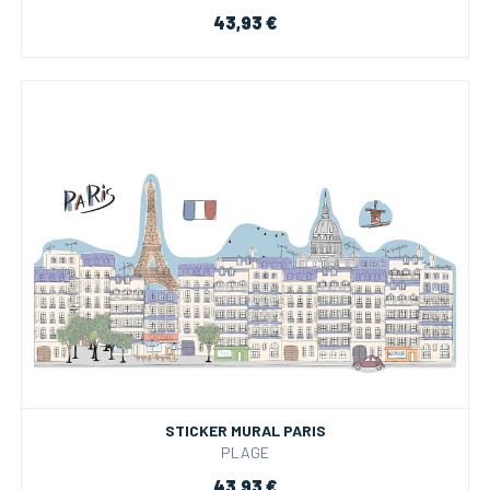
43,93 €
STICKER MURAL PARIS
PLAGE
43,93 €