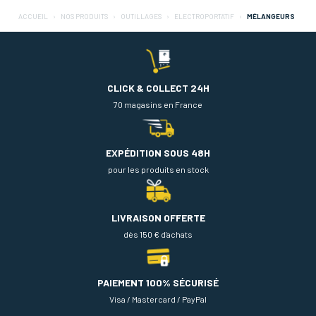
ACCUEIL
NOS PRODUITS
OUTILLAGES
ELECTROPORTATIF
MÉLANGEURS
CLICK & COLLECT 24H
70 magasins en France
EXPÉDITION SOUS 48H
pour les produits en stock
LIVRAISON OFFERTE
dès 150 € d'achats
PAIEMENT 100% SÉCURISÉ
Visa / Mastercard / PayPal