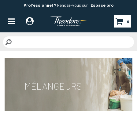
Professionnel ?
Rendez-vous sur l'
Espace pro
0
MÉLANGEURS