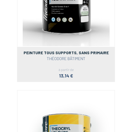
PEINTURE TOUS SUPPORTS, SANS PRIMAIRE
THÉODORE BÂTIMENT
à partir de
13,14 €