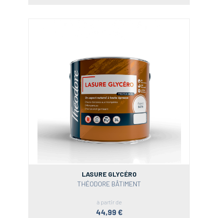
LASURE GLYCÉRO
THÉODORE BÂTIMENT
à partir de
44,99 €