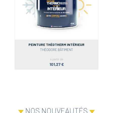
PEINTURE THÉOTHERM INTÉRIEUR
THÉODORE BÂTIMENT
à partir de
101,27 €
NOS NOUVEAUTÉS