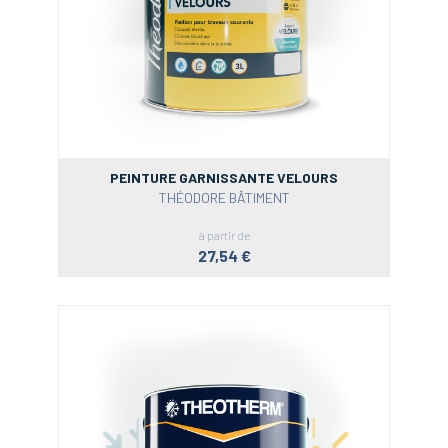
PEINTURE GARNISSANTE VELOURS
THÉODORE BÂTIMENT
à partir de
27,54 €