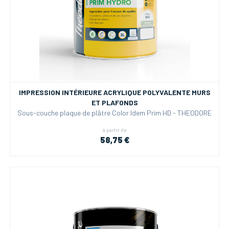
IMPRESSION INTÉRIEURE ACRYLIQUE POLYVALENTE MURS
ET PLAFONDS
Sous-couche plaque de plâtre Color Idem Prim HD - THEODORE
à partir de
58,75 €