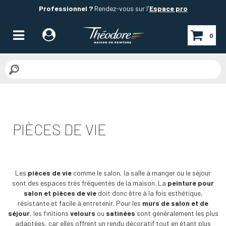
Professionnel ?
Rendez-vous sur l'
Espace pro
0
PIÈCES DE VIE
Les
pièces de vie
comme le salon, la salle à manger ou le séjour
sont des espaces très fréquentés de la maison. La
peinture pour
salon et pièces de vie
doit donc être à la fois esthétique,
résistante et facile à entretenir. Pour les
murs de salon et de
séjour
, les finitions
velours
ou
satinées
sont généralement les plus
adaptées, car elles offrent un rendu décoratif tout en étant plus