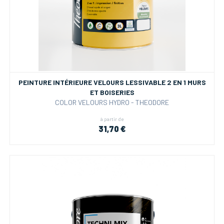
PEINTURE INTÉRIEURE VELOURS LESSIVABLE 2 EN 1 MURS
ET BOISERIES
COLOR VELOURS HYDRO - THEODORE
à partir de
31,70 €