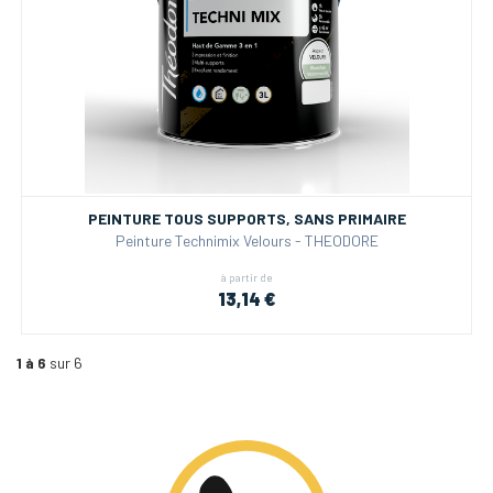
PEINTURE TOUS SUPPORTS, SANS PRIMAIRE
Peinture Technimix Velours - THEODORE
à partir de
13,14 €
1 à 6
sur 6