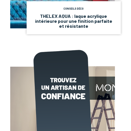
CONSEILS DÉCO
THELEX AQUA : laque acrylique
intérieure pour une finition parfaite
et résistante