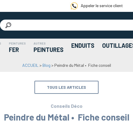
Appeler le service client
S
PEINTURES
AUTRES
ENDUITS
OUTILLAGE
FER
PEINTURES
ACCUEIL
>
Blog
>
Peindre du Métal • Fiche conseil
TOUS LES ARTICLES
Conseils Déco
Peindre du Métal • Fiche conseil