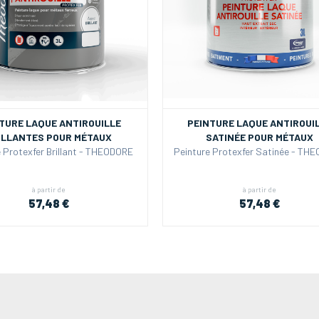
TURE LAQUE ANTIROUILLE
PEINTURE LAQUE ANTIROUI
ILLANTES POUR MÉTAUX
SATINÉE POUR MÉTAUX
 Protexfer Brillant - THEODORE
Peinture Protexfer Satinée - TH
à partir de
à partir de
57,48 €
57,48 €