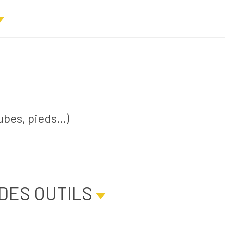
tubes, pieds…)
DES OUTILS