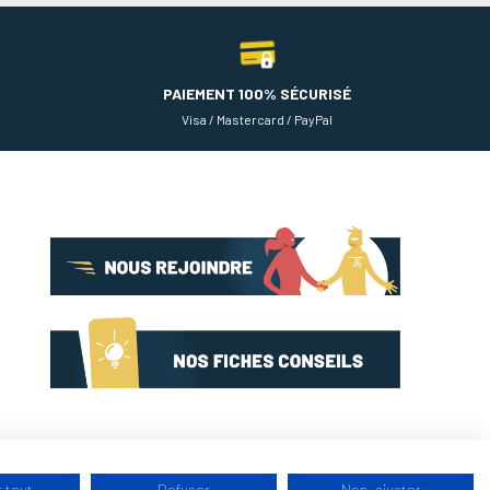
PAIEMENT 100% SÉCURISÉ
Visa / Mastercard / PayPal
 tout
Refuser
Non, ajuster