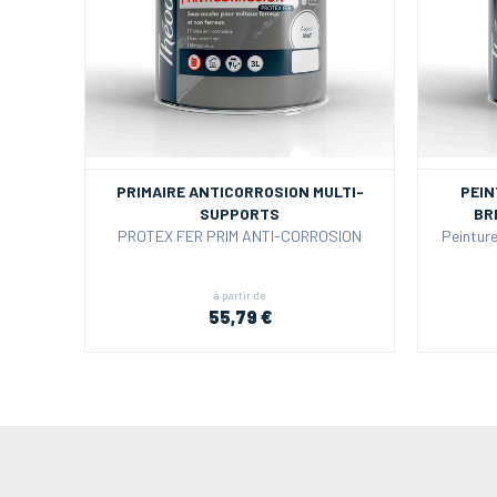
PRIMAIRE ANTICORROSION MULTI-
PEIN
SUPPORTS
BR
PROTEX FER PRIM ANTI-CORROSION
Peinture
à partir de
55,79 €