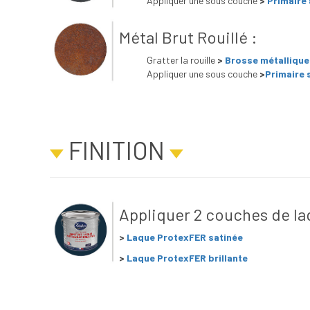
Appliquer une sous couche
>
Primaire 
Métal Brut Rouillé :
Gratter la rouille
>
Brosse métallique
Appliquer une sous couche
>
Primaire 
FINITION
Appliquer 2 couches de laq
>
Laque P
rotexFER satinée
>
Laque ProtexFER brillante