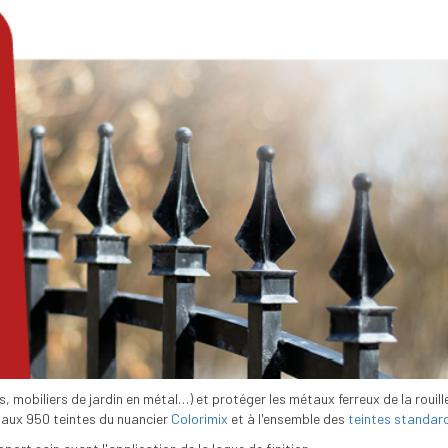
es, mobiliers de jardin en métal…) et protéger les métaux ferreux de la ro
, aux 950 teintes du nuancier
Colorimix
et à l'ensemble des
teintes standar