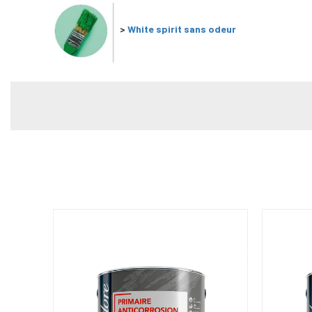
>
White spirit sans odeur