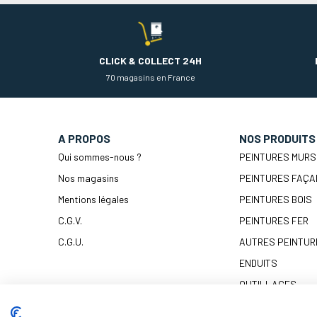
CLICK & COLLECT 24H
70 magasins en France
A PROPOS
NOS PRODUITS
Qui sommes-nous ?
PEINTURES MURS
Nos magasins
PEINTURES FAÇA
Mentions légales
PEINTURES BOIS
C.G.V.
PEINTURES FER
C.G.U.
AUTRES PEINTUR
ENDUITS
OUTILLAGES
PRÉPARATION & 