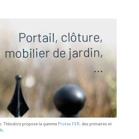
uille, Théodore propose la gamme
Protex FER
, des primaires et
ds
.