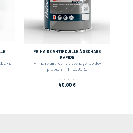
LLE
PRIMAIRE ANTIROUILLE À SÉCHAGE
RAPIDE
EODORE
Primaire antirouille à séchage rapide-
protexfer - THEODORE
à partir de
48,80 €