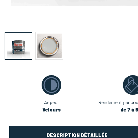
Aspect
Rendement par couc
Velours
de 7 à 
DESCRIPTION DÉTAILLÉE