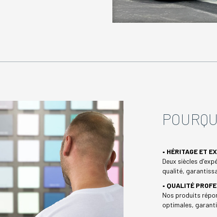
POURQU
• HÉRITAGE ET E
Deux siècles d'expé
qualité, garantissa
• QUALITÉ PROF
Nos produits répon
optimales, garanti