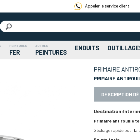
Appeler le service client
S
PEINTURES
AUTRES
ENDUITS
OUTILLAGE
FER
PEINTURES
PRIMAIRE ANTIR
PRIMAIRE ANTIROUI
DESCRIPTION DÉ
Destination
:
Intérie
Primaire antirouille
te
Séchage rapide pour la 
Points forts