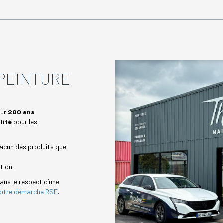
PEINTURE
sur
200 ans
lité
pour les
hacun des produits que
tion.
dans le respect d’une
otre démarche RSE
.