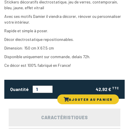
Stickers décoratifs électrostatique, jeu de verres, contemporain,
bleu, jaune, effet vitrail
Avec ses motifs Damier il viendra décorer, rénover ou personnaliser
votre intérieur.
Rapide et simple à poser.
Décor électrostatique repositionnables.
Dimension: 150 cm X 67,5 cm
Disponible uniquement sur commande, delais 72h.
Ce décor est 100% fabriqué en France!
TTC
Quantité
42,92 €
AJOUTER AU PANIER
CARACTÉRISTIQUES