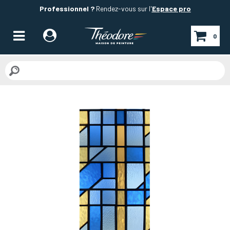
Professionnel ?
Rendez-vous sur l'
Espace pro
0