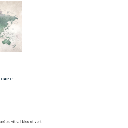
E CARTE
enêtre vitrail bleu et vert