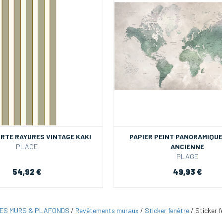
ORTE RAYURES VINTAGE KAKI
PAPIER PEINT PANORAMIQU
PLAGE
ANCIENNE
PLAGE
54,92 €
49,93 €
ES MURS & PLAFONDS
/
Revêtements muraux
/
Sticker fenêtre
/
Sticker f