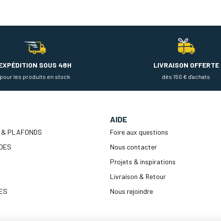
EXPÉDITION SOUS 48H
LIVRAISON OFFERTE
pour les produits en stock
dès 150 € d'achats
AIDE
 & PLAFONDS
Foire aux questions
DES
Nous contacter
Projets & inspirations
Livraison & Retour
ES
Nous rejoindre