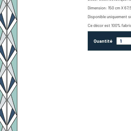
Dimension: 150 cm X 67,
Disponible uniquement s
Ce décor est 100% fabri
Quantité