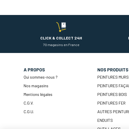
CLICK & COLLECT 24H
70 magasins en France
A PROPOS
NOS PRODUITS
Qui sommes-nous ?
PEINTURES MURS
Nos magasins
PEINTURES FAÇA
Mentions légales
PEINTURES BOIS
C.G.V.
PEINTURES FER
C.G.U.
AUTRES PEINTUR
ENDUITS
OUTILLAGES