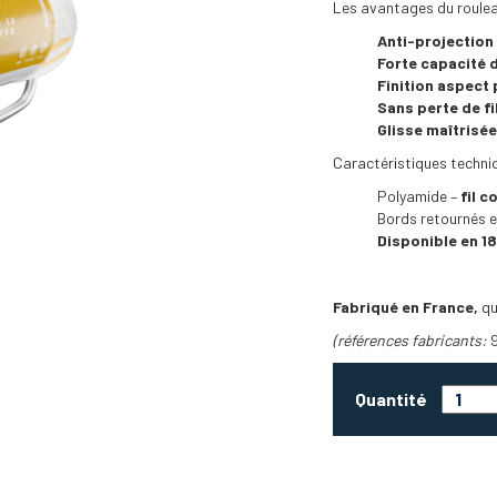
Les avantages du roulea
Anti-projection
Forte capacité 
Finition aspect
Sans perte de f
Glisse maîtrisée
Caractéristiques techni
Polyamide –
fil c
Bords retournés e
Disponible en 1
Fabriqué en France,
qu
(références fabricants:
Quantité