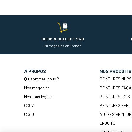
CLICK & COLLECT 24H
70 magasins en France
A PROPOS
NOS PRODUITS
Qui sommes-nous ?
PEINTURES MURS
Nos magasins
PEINTURES FAÇA
Mentions légales
PEINTURES BOIS
C.G.V.
PEINTURES FER
C.G.U.
AUTRES PEINTUR
ENDUITS
OUTILLAGES