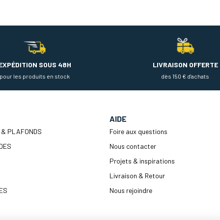
EXPÉDITION SOUS 48H
LIVRAISON OFFERTE
pour les produits en stock
dès 150 € d'achats
AIDE
 & PLAFONDS
Foire aux questions
DES
Nous contacter
Projets & inspirations
Livraison & Retour
ES
Nous rejoindre