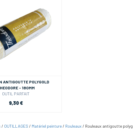
 ANTIGOUTTE POLYGOLD
HEODORE - 180MM
OUTIL PARFAIT
9,30 €
s
/
OUTILLAGES
/
Matériel peinture
/
Rouleaux
/
Rouleaux antigoutte polyg