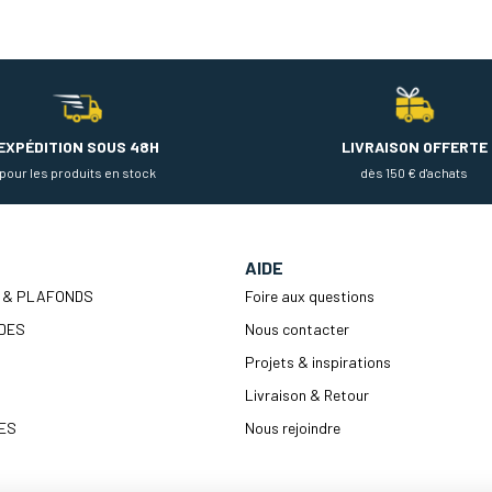
EXPÉDITION SOUS 48H
LIVRAISON OFFERTE
pour les produits en stock
dès 150 € d'achats
AIDE
 & PLAFONDS
Foire aux questions
DES
Nous contacter
Projets & inspirations
Livraison & Retour
ES
Nous rejoindre