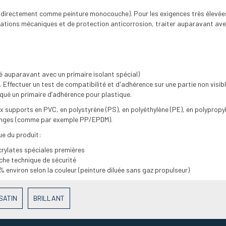
e directement comme peinture monocouche). Pour les exigences très élevée
itations mécaniques et de protection anticorrosion, traiter auparavant ave
té auparavant avec un primaire isolant spécial)
 Effectuer un test de compatibilité et d'adhérence sur une partie non visible
qué un primaire d’adhérence pour plastique.
x supports en PVC, en polystyrène (PS), en polyéthylène (PE), en polypropy
langes (comme par exemple PP/EPDM).
ue du produit:
crylates spéciales premières
iche technique de sécurité
% environ selon la couleur (peinture diluée sans gaz propulseur)
SATIN
BRILLANT