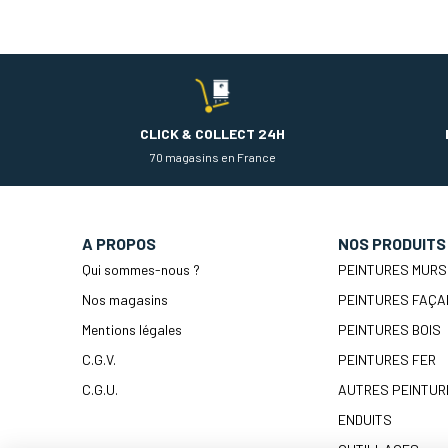
CLICK & COLLECT 24H
70 magasins en France
A PROPOS
NOS PRODUITS
Qui sommes-nous ?
PEINTURES MURS
Nos magasins
PEINTURES FAÇA
Mentions légales
PEINTURES BOIS
C.G.V.
PEINTURES FER
C.G.U.
AUTRES PEINTUR
ENDUITS