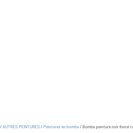
/
AUTRES PEINTURES
/
Peintures en bombe
/
Bombe peinture noir foncé 