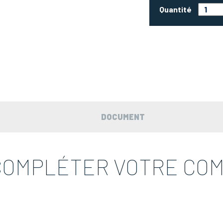
Quantité
DOCUMENT
COMPLÉTER VOTRE CO