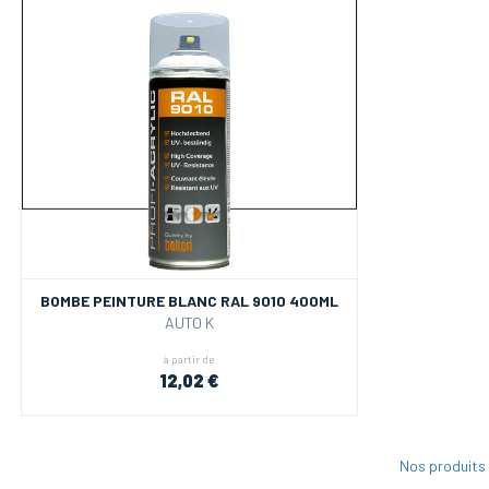
BOMBE PEINTURE BLANC RAL 9010 400ML
AUTO K
à partir de
12,02 €
Nos produits