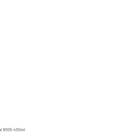
ral 9005 400ml