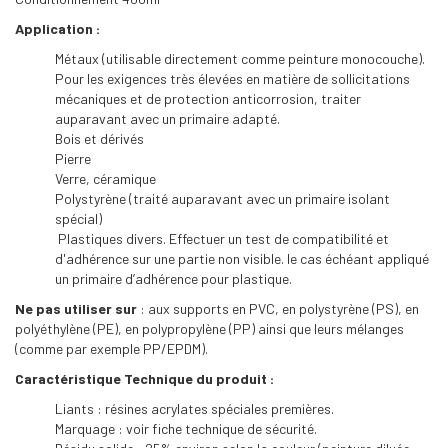
Application :
Métaux (utilisable directement comme peinture monocouche).
Pour les exigences très élevées en matière de sollicitations
mécaniques et de protection anticorrosion, traiter
auparavant avec un primaire adapté.
Bois et dérivés
Pierre
Verre, céramique
Polystyrène (traité auparavant avec un primaire isolant
spécial)
Plastiques divers. Effectuer un test de compatibilité et
d'adhérence sur une partie non visible. le cas échéant appliqué
un primaire d’adhérence pour plastique.
Ne pas utiliser sur
: aux supports en PVC, en polystyrène (PS), en
polyéthylène (PE), en polypropylène (PP) ainsi que leurs mélanges
(comme par exemple PP/EPDM).
Caractéristique Technique du produit :
Liants : résines acrylates spéciales premières.
Marquage : voir fiche technique de sécurité.