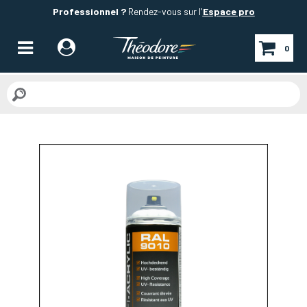
Professionnel ?
Rendez-vous sur l'
Espace pro
0