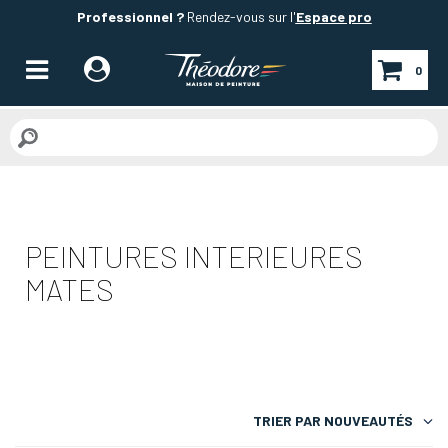
Professionnel ?
Rendez-vous sur l'
Espace pro
0
PEINTURES INTERIEURES
MATES
TRIER PAR
NOUVEAUTÉS