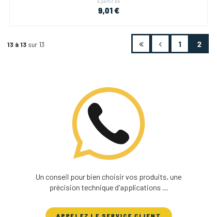
à partir de
9,01 €
1
2
13 à 13
sur 13
Un conseil pour bien choisir vos produits, une
précision technique d'applications ...
APPELEZ LE SERVICE CLIENT