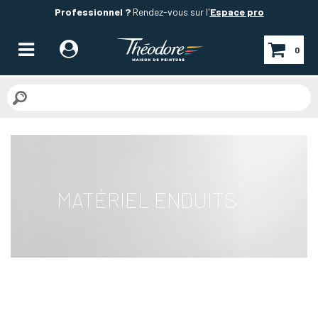
Professionnel ?
Rendez-vous sur l'
Espace pro
0
MATÉRIEL ENDUITS