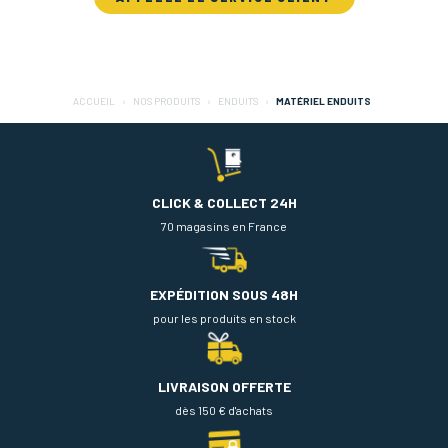
ACCUEIL
NOS PRODUITS
ENDUITS
MATÉRIEL ENDUITS
CLICK & COLLECT 24H
70 magasins en France
EXPÉDITION SOUS 48H
pour les produits en stock
LIVRAISON OFFERTE
dès 150 € d'achats