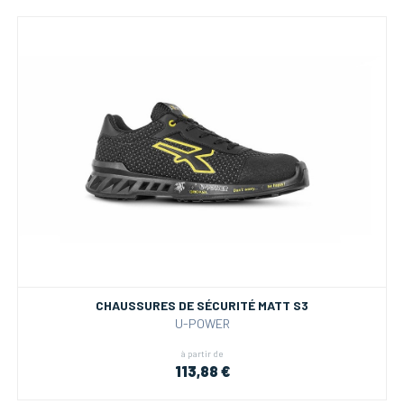
CHAUSSURES DE SÉCURITÉ MATT S3
U-POWER
à partir de
113,88 €