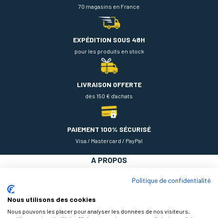
70 magasins en France
EXPÉDITION SOUS 48H
pour les produits en stock
LIVRAISON OFFERTE
dès 150 € d'achats
PAIEMENT 100% SÉCURISÉ
Visa / Mastercard / PayPal
A PROPOS
NOS PRODUITS
Politique de confidentialité
AIDE
Nous utilisons des cookies
Nous pouvons les placer pour analyser les données de nos visiteurs,