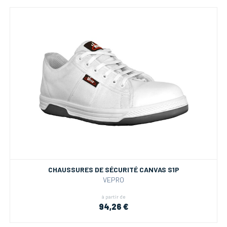
CHAUSSURES DE SÉCURITÉ CANVAS S1P
VEPRO
à partir de
94,26 €