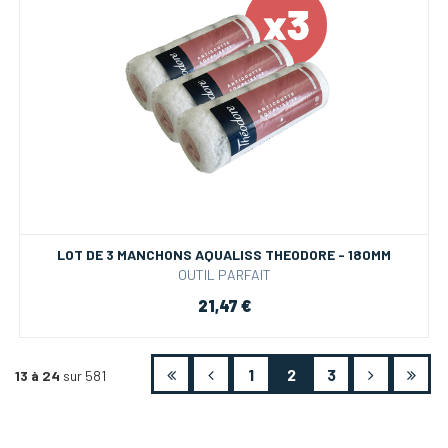
LOT DE 3 MANCHONS AQUALISS THEODORE - 180MM
OUTIL PARFAIT
21,47 €
1
2
3
13 à 24
sur 581