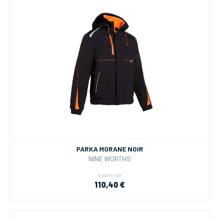
PARKA MORANE NOIR
NINE WORTHS
à partir de
110,40 €