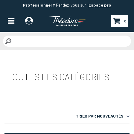
Professionnel ?
Rendez-vous sur l'
Espace pro
0
TOUTES LES CATÉGORIES
TRIER PAR
NOUVEAUTÉS