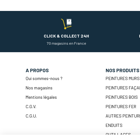
CLICK & COLLECT 24H
70 magasins en France
A PROPOS
NOS PRODUITS
Qui sommes-nous ?
PEINTURES MURS
Nos magasins
PEINTURES FAÇA
Mentions légales
PEINTURES BOIS
C.G.V.
PEINTURES FER
C.G.U.
AUTRES PEINTUR
ENDUITS
OUTILLAGES