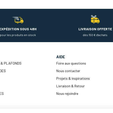
EXPÉDITION SOUS 48H
LIVRAISON OFFERTE
pour les produits en stock
dès 150 € d'achats
AIDE
 & PLAFONDS
Foire aux questions
DES
Nous contacter
Projets & inspirations
Livraison & Retour
ES
Nous rejoindre