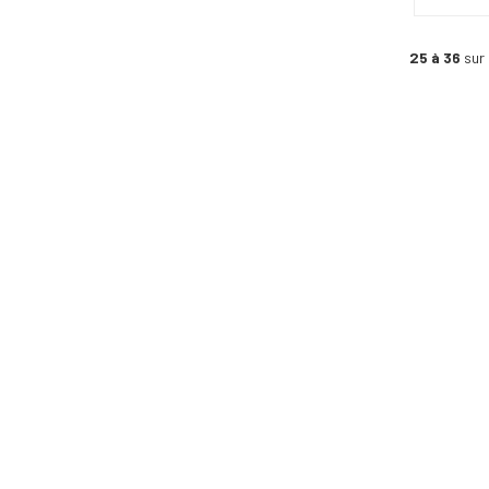
25 à 36
sur