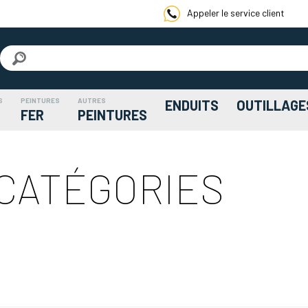
Appeler le service client
S
PEINTURES
AUTRES
ENDUITS
OUTILLAGE
FER
PEINTURES
 CATÉGORIES