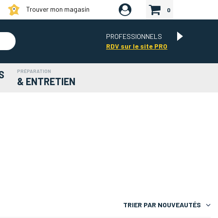
Trouver mon magasin
0
PROFESSIONNELS
RDV sur le site PRO
PRÉPARATION
S
& ENTRETIEN
TRIER PAR
NOUVEAUTÉS