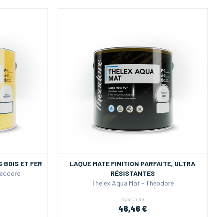
 BOIS ET FER
LAQUE MATE FINITION PARFAITE, ULTRA
eodore
RÉSISTANTES
Thelex Aqua Mat - Theodore
à partir de
46,46 €