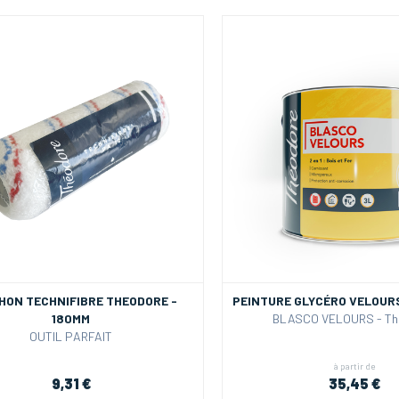
HON TECHNIFIBRE THEODORE -
PEINTURE GLYCÉRO VELOURS
180MM
BLASCO VELOURS - Th
OUTIL PARFAIT
à partir de
9,31 €
35,45 €