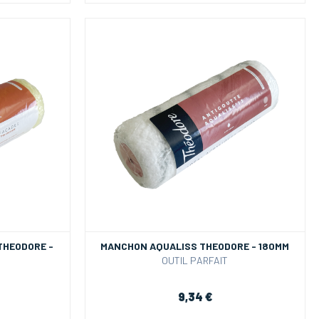
THEODORE -
MANCHON AQUALISS THEODORE - 180MM
OUTIL PARFAIT
9,34 €