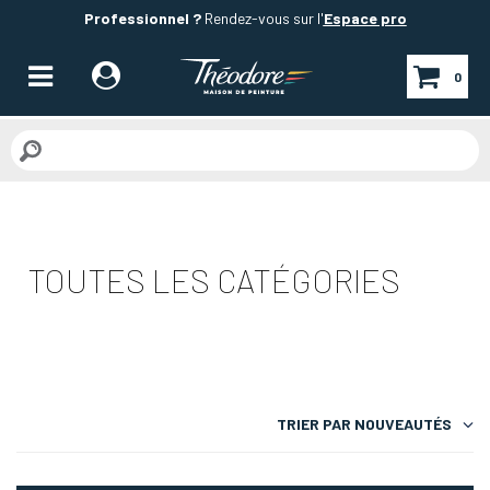
Professionnel ?
Rendez-vous sur l'
Espace pro
0
TOUTES LES CATÉGORIES
TRIER PAR
NOUVEAUTÉS