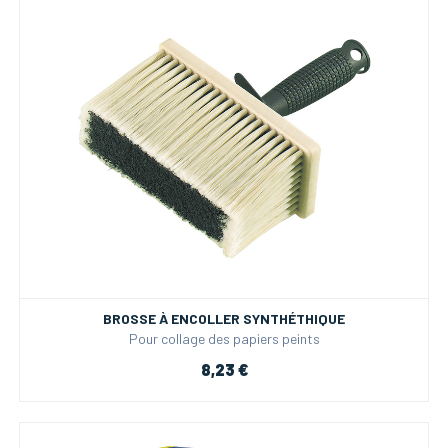
BROSSE À ENCOLLER SYNTHÉTHIQUE
Pour collage des papiers peints
8,23 €