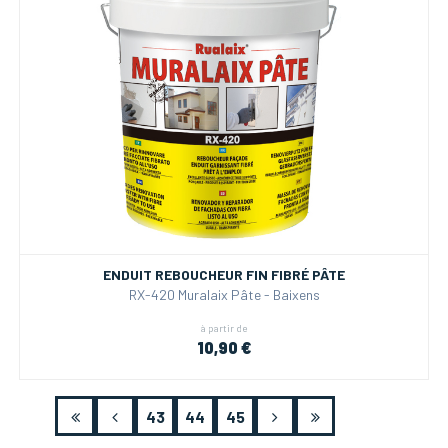
ENDUIT REBOUCHEUR FIN FIBRÉ PÂTE
RX-420 Muralaix Pâte - Baixens
à partir de
10,90 €
43
44
45