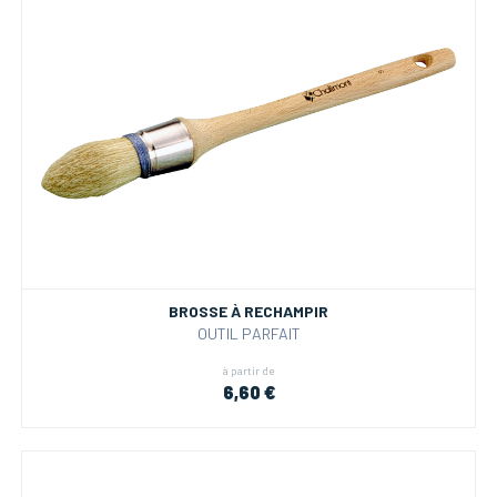
BROSSE À RECHAMPIR
OUTIL PARFAIT
à partir de
6,60 €