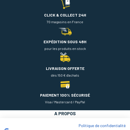
CLICK & COLLECT 24H
70 magasins en France
EXPÉDITION SOUS 48H
pour les produits en stock
LIVRAISON OFFERTE
dès 150 € d'achats
PAIEMENT 100% SÉCURISÉ
Visa / Mastercard / PayPal
A PROPOS
NOS PRODUITS
Politique de confidentialité
AIDE