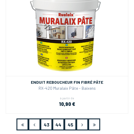
ENDUIT REBOUCHEUR FIN FIBRÉ PÂTE
RX-420 Muralaix Pâte - Baixens
à partir de
10,90 €
43
44
45