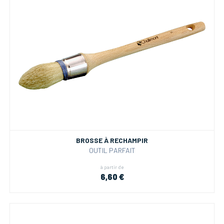
BROSSE À RECHAMPIR
OUTIL PARFAIT
à partir de
6,60 €