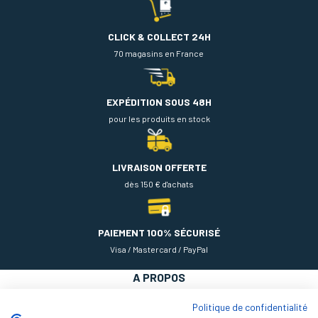
CLICK & COLLECT 24H
70 magasins en France
EXPÉDITION SOUS 48H
pour les produits en stock
LIVRAISON OFFERTE
dès 150 € d'achats
PAIEMENT 100% SÉCURISÉ
Visa / Mastercard / PayPal
A PROPOS
NOS PRODUITS
Politique de confidentialité
AIDE