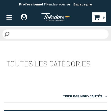
Professionnel ?
Rendez-vous sur l'
Espace pro
0
TOUTES LES CATÉGORIES
TRIER PAR
NOUVEAUTÉS