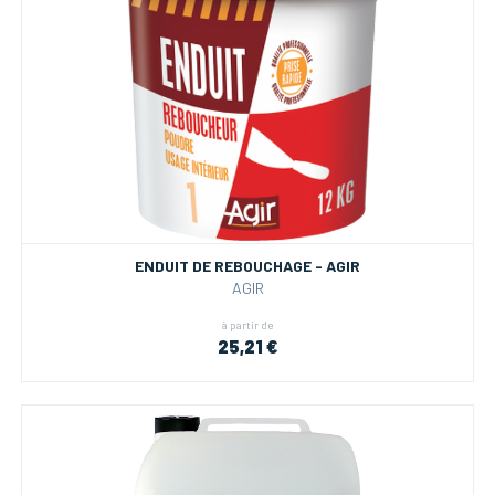
ENDUIT DE REBOUCHAGE - AGIR
AGIR
à partir de
25,21 €