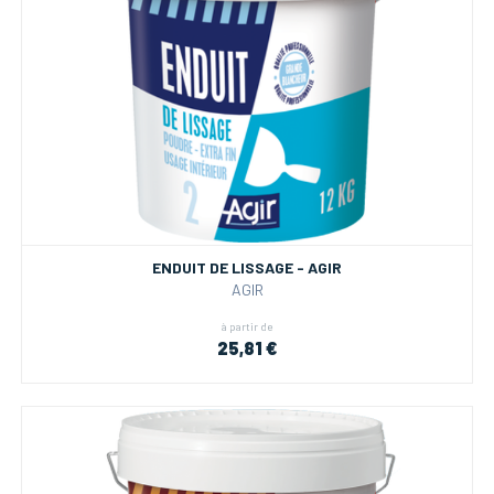
ENDUIT DE LISSAGE - AGIR
AGIR
à partir de
25,81 €