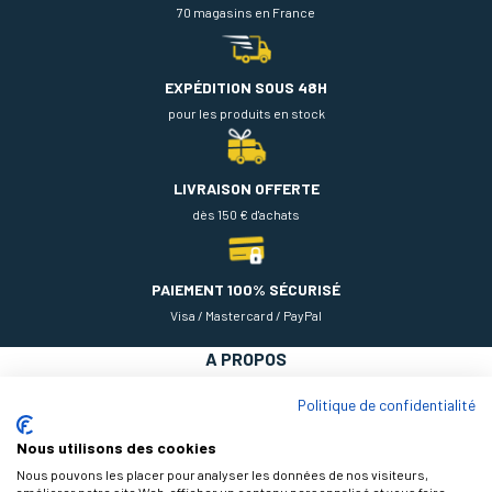
70 magasins en France
EXPÉDITION SOUS 48H
pour les produits en stock
LIVRAISON OFFERTE
dès 150 € d'achats
PAIEMENT 100% SÉCURISÉ
Visa / Mastercard / PayPal
A PROPOS
NOS PRODUITS
Politique de confidentialité
AIDE
Nous utilisons des cookies
Nous pouvons les placer pour analyser les données de nos visiteurs,