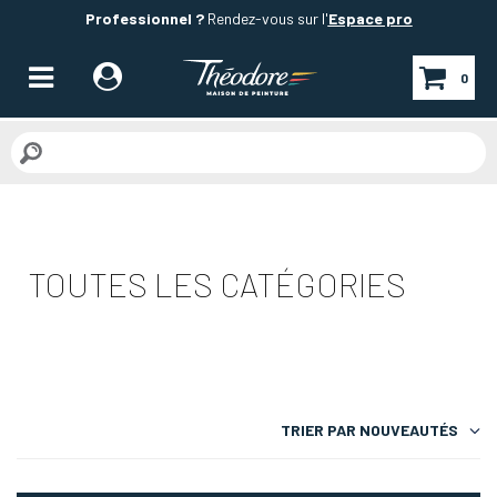
Professionnel ?
Rendez-vous sur l'
Espace pro
0
TOUTES LES CATÉGORIES
TRIER PAR
NOUVEAUTÉS