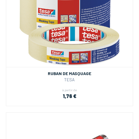
RUBAN DE MASQUAGE
TESA
à partir de
1,76 €