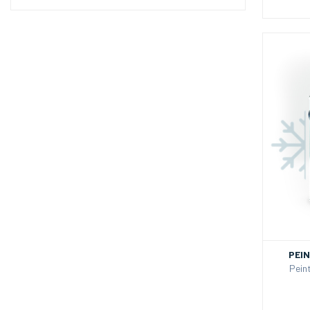
PEI
Pein