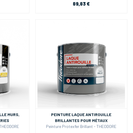
89,83 €
LLE MURS,
PEINTURE LAQUE ANTIROUILLE
ERIES
BRILLANTES POUR MÉTAUX
- THEODORE
Peinture Protexfer Brillant - THEODORE