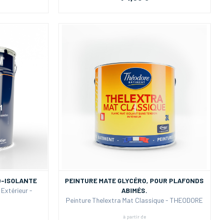
O-ISOLANTE
PEINTURE MATE GLYCÉRO, POUR PLAFONDS
Extérieur -
ABIMÉS.
Peinture Thelextra Mat Classique - THEODORE
à partir de