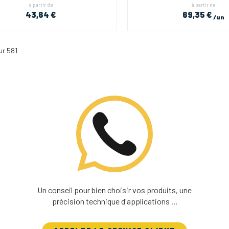
à partir de
à partir de
43,64 €
69,35 €
/un
ur 581
Un conseil pour bien choisir vos produits, une
précision technique d'applications ...