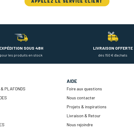
APPELEZ LE SERVICE CLIENT
EXPÉDITION SOUS 48H
LIVRAISON OFFERTE
pour les produits en stock
dès 150 € d'achats
AIDE
 & PLAFONDS
Foire aux questions
DES
Nous contacter
Projets & inspirations
Livraison & Retour
ES
Nous rejoindre