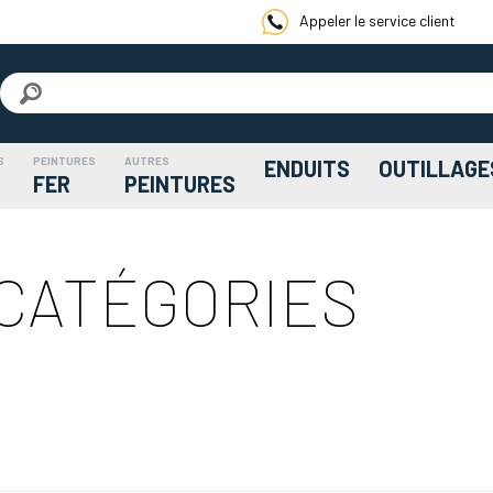
Appeler le service client
S
PEINTURES
AUTRES
ENDUITS
OUTILLAGE
FER
PEINTURES
 CATÉGORIES