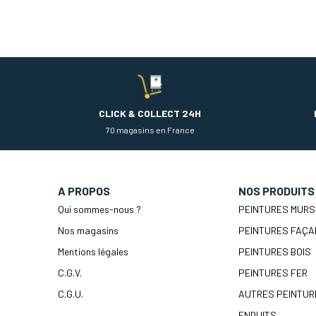
CLICK & COLLECT 24H
70 magasins en France
A PROPOS
NOS PRODUITS
Qui sommes-nous ?
PEINTURES MURS
Nos magasins
PEINTURES FAÇA
Mentions légales
PEINTURES BOIS
C.G.V.
PEINTURES FER
C.G.U.
AUTRES PEINTUR
ENDUITS