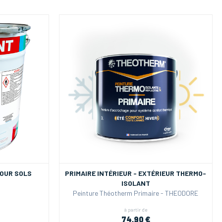
POUR SOLS
PRIMAIRE INTÉRIEUR - EXTÉRIEUR THERMO-
ISOLANT
Peinture Théotherm Primaire - THEODORE
à partir de
74,90 €