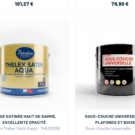
101,27 €
79,90 €
UE SATINÉE HAUT DE GAMME,
SOUS-COUCHE UNIVERSE
EXCELLENTE OPACITÉ
PLAFONDS ET BOIS
re Thélex Satin Aqua - THEODORE
Sous-Couche Universelle 