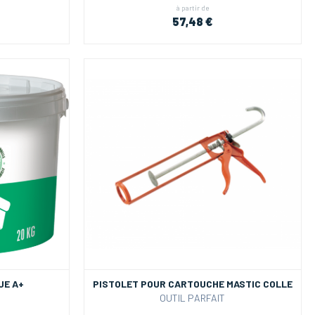
à partir de
57,48 €
UE A+
PISTOLET POUR CARTOUCHE MASTIC COLLE
OUTIL PARFAIT