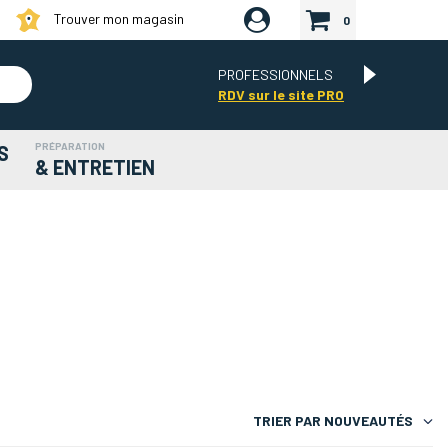
Trouver mon magasin
0
PROFESSIONNELS
RDV sur le site PRO
PRÉPARATION
S
& ENTRETIEN
TRIER PAR
NOUVEAUTÉS