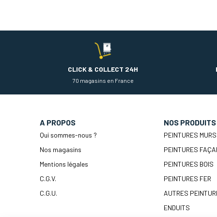
CLICK & COLLECT 24H
70 magasins en France
A PROPOS
NOS PRODUITS
Qui sommes-nous ?
PEINTURES MURS
Nos magasins
PEINTURES FAÇA
Mentions légales
PEINTURES BOIS
C.G.V.
PEINTURES FER
C.G.U.
AUTRES PEINTUR
ENDUITS