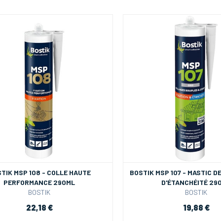
TIK MSP 108 - COLLE HAUTE
BOSTIK MSP 107 - MASTIC D
PERFORMANCE 290ML
D'ÉTANCHÉITÉ 29
BOSTIK
BOSTIK
22,18 €
19,88 €