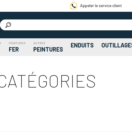
Appeler le service client
S
PEINTURES
AUTRES
ENDUITS
OUTILLAGE
FER
PEINTURES
 CATÉGORIES