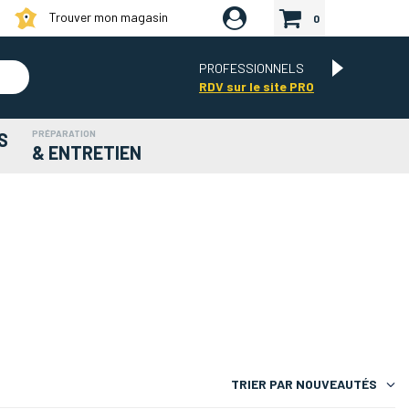
Trouver mon magasin
0
PROFESSIONNELS
RDV sur le site PRO
PRÉPARATION
S
& ENTRETIEN
TRIER PAR
NOUVEAUTÉS