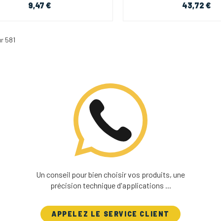
9,47 €
43,72 €
r 581
Un conseil pour bien choisir vos produits, une
précision technique d'applications ...
APPELEZ LE SERVICE CLIENT