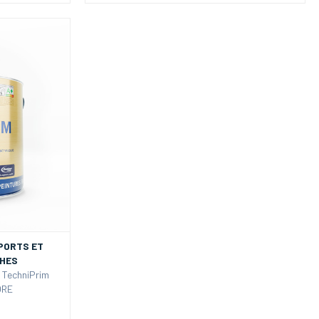
PORTS ET
CHES
 TechniPrim
ORE