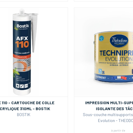
 110 - CARTOUCHE DE COLLE
IMPRESSION MULTI-SUP
CRYLIQUE 310ML - BOSTIK
ISOLANTE DES TÂ
BOSTIK
Sous-couche multisupports
Evolution - THEOD
à partir de