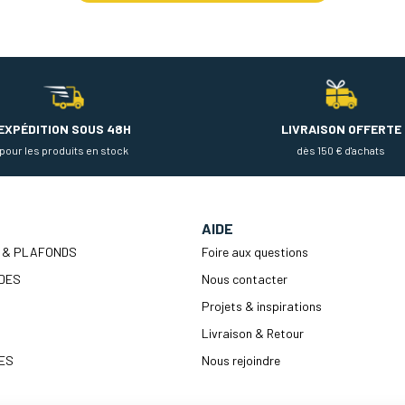
EXPÉDITION SOUS 48H
LIVRAISON OFFERTE
pour les produits en stock
dès 150 € d'achats
AIDE
 & PLAFONDS
Foire aux questions
DES
Nous contacter
Projets & inspirations
Livraison & Retour
ES
Nous rejoindre