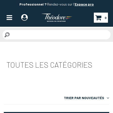
Professionnel ?
Rendez-vous sur l'
Espace pro
0
TOUTES LES CATÉGORIES
TRIER PAR
NOUVEAUTÉS