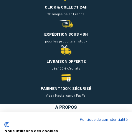
CLICK & COLLECT 24H
70 magasins en France
EXPÉDITION SOUS 48H
pour les produits en stock
LIVRAISON OFFERTE
dès 150 € d'achats
PAIEMENT 100% SÉCURISÉ
Visa / Mastercard / PayPal
A PROPOS
NOS PRODUITS
Politique de confidentialité
AIDE
Nous utilisons des cookies