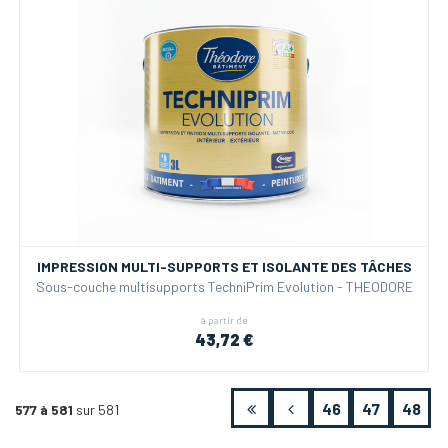
IMPRESSION MULTI-SUPPORTS ET ISOLANTE DES TÂCHES
Sous-couche multisupports TechniPrim Evolution - THEODORE
à partir de
43,72 €
46
47
48
577 à 581
sur 581