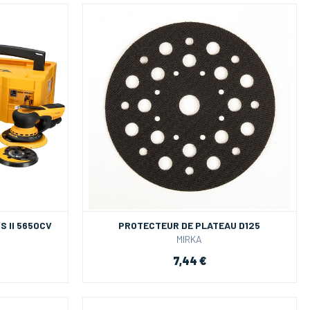
 II 5650CV
PROTECTEUR DE PLATEAU D125
MIRKA
7,44 €