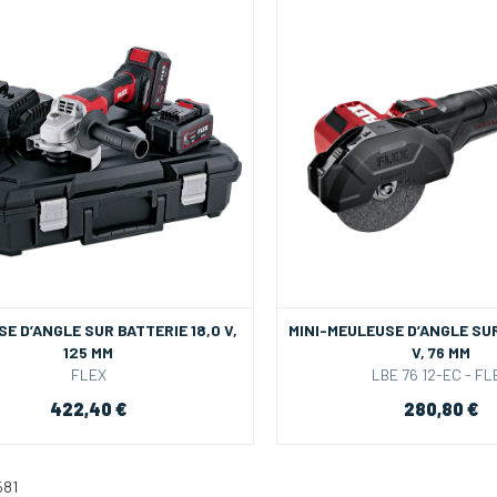
E D’ANGLE SUR BATTERIE 18,0 V,
MINI-MEULEUSE D’ANGLE SUR
125 MM
V, 76 MM
FLEX
LBE 76 12-EC - FL
422,40 €
280,80 €
581