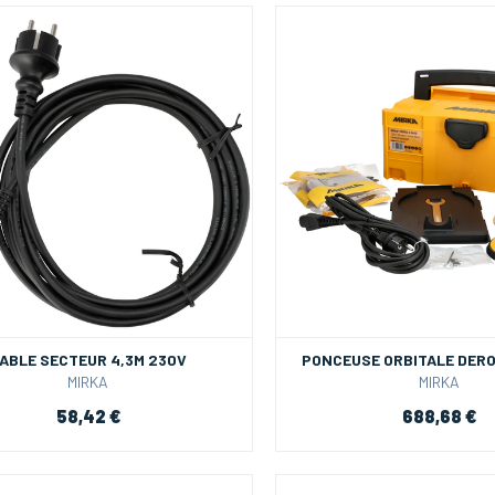
ABLE SECTEUR 4,3M 230V
PONCEUSE ORBITALE DEROS
MIRKA
MIRKA
58,42 €
688,68 €