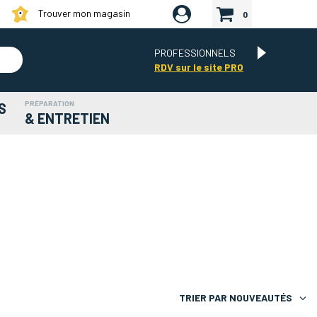
Trouver mon magasin
0
PROFESSIONNELS
RDV sur le site PRO
PRÉPARATION
S
& ENTRETIEN
TRIER PAR
NOUVEAUTÉS