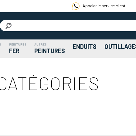
Appeler le service client
S
PEINTURES
AUTRES
ENDUITS
OUTILLAGE
FER
PEINTURES
 CATÉGORIES