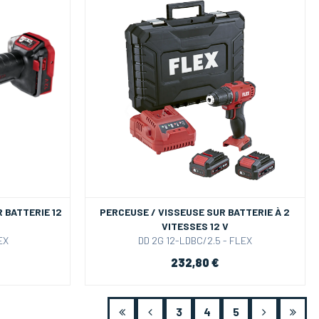
 BATTERIE 12
PERCEUSE / VISSEUSE SUR BATTERIE À 2
VITESSES 12 V
EX
DD 2G 12-LDBC/2.5 - FLEX
232,80 €
3
4
5