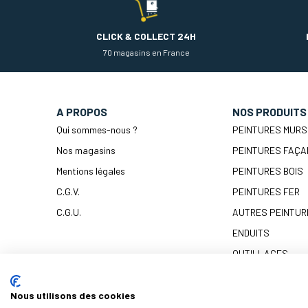
CLICK & COLLECT 24H
70 magasins en France
A PROPOS
NOS PRODUITS
Qui sommes-nous ?
PEINTURES MURS
Nos magasins
PEINTURES FAÇA
Mentions légales
PEINTURES BOIS
C.G.V.
PEINTURES FER
C.G.U.
AUTRES PEINTUR
ENDUITS
OUTILLAGES
PRÉPARATION & 
Nous utilisons des cookies