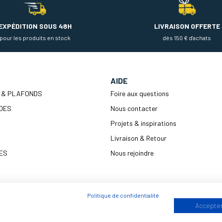
EXPÉDITION SOUS 48H
LIVRAISON OFFERTE
pour les produits en stock
dès 150 € d'achats
AIDE
 & PLAFONDS
Foire aux questions
DES
Nous contacter
Projets & inspirations
Livraison & Retour
ES
Nous rejoindre
Politique de confidentialité
ENTRETIEN
Accepter