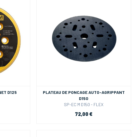
NET D125
PLATEAU DE PONCAGE AUTO-AGRIPPANT
D150
SP-EC M D150 - FLEX
72,00 €