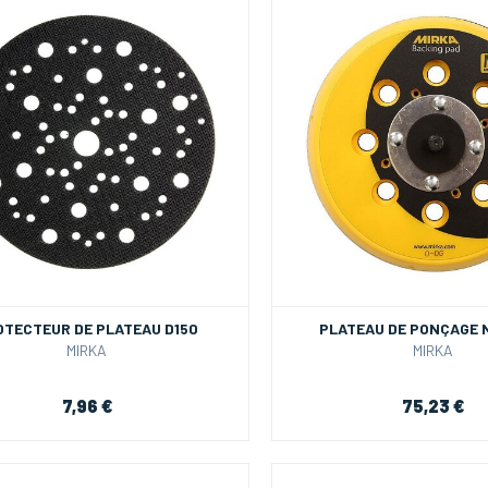
OTECTEUR DE PLATEAU D150
PLATEAU DE PONÇAGE 
MIRKA
MIRKA
7,96 €
75,23 €