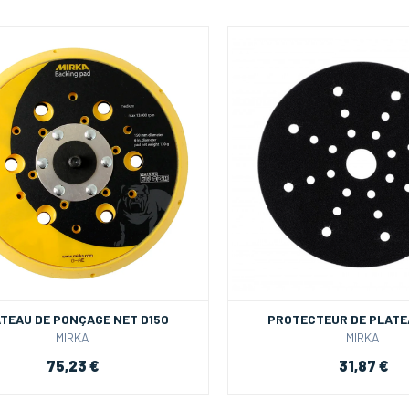
TEAU DE PONÇAGE NET D150
PROTECTEUR DE PLATE
MIRKA
MIRKA
75,23 €
31,87 €