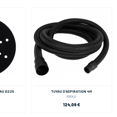
AU D225
TUYAU D'ASPIRATION 4M
MIRKA
124,09 €