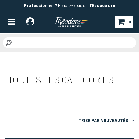
Professionnel ?
Rendez-vous sur l'
Espace pro
0
TOUTES LES CATÉGORIES
TRIER PAR
NOUVEAUTÉS