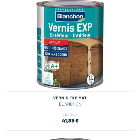
VERNIS EXP MAT
BLANCHON
à partir de
41,83 €