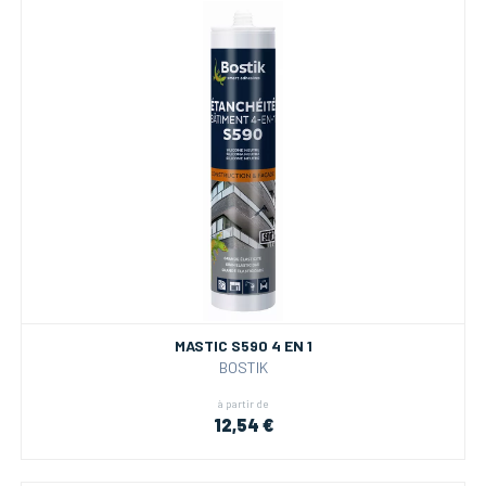
MASTIC S590 4 EN 1
BOSTIK
à partir de
12,54 €