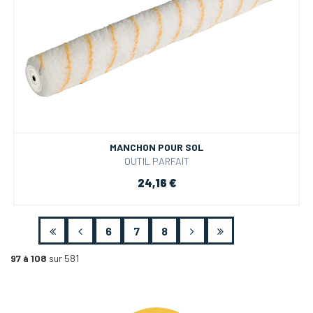
MANCHON POUR SOL
OUTIL PARFAIT
24,16 €
6
7
8
97 à 108
sur 581