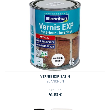
VERNIS EXP SATIN
BLANCHON
à partir de
41,83 €