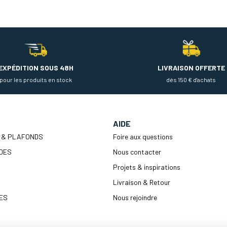
EXPÉDITION SOUS 48H
LIVRAISON OFFERTE
pour les produits en stock
dès 150 € d'achats
AIDE
 & PLAFONDS
Foire aux questions
DES
Nous contacter
Projets & inspirations
Livraison & Retour
ES
Nous rejoindre