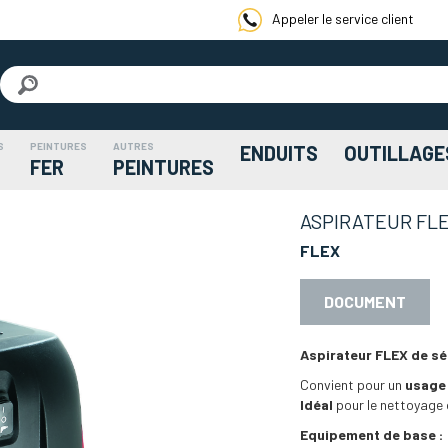
Appeler le service client
S
PEINTURES
AUTRES
ENDUITS
OUTILLAGE
FER
PEINTURES
ASPIRATEUR FLE
FLEX
DOCUMENT
Aspirateur FLEX de séc
Convient pour un
usage
Idéal
pour le nettoyage 
Equipement de base :