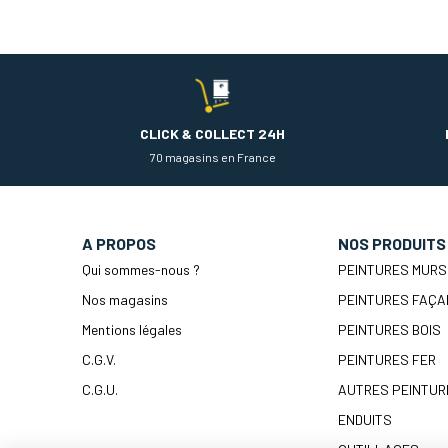
CLICK & COLLECT 24H
70 magasins en France
A PROPOS
NOS PRODUITS
Qui sommes-nous ?
PEINTURES MURS
Nos magasins
PEINTURES FAÇA
Mentions légales
PEINTURES BOIS
C.G.V.
PEINTURES FER
C.G.U.
AUTRES PEINTUR
ENDUITS