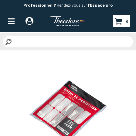
Professionnel ?
Rendez-vous sur l'
Espace pro
0