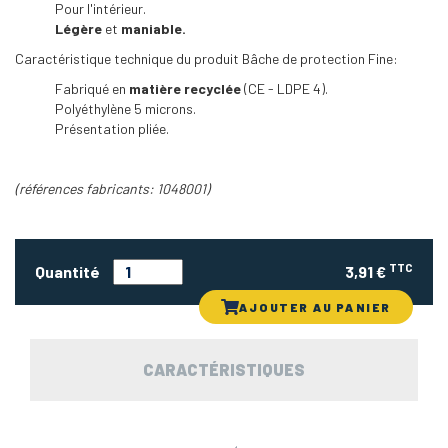
Pour l'intérieur.
Légère
et
maniable.
Caractéristique technique du produit Bâche de protection Fine:
Fabriqué en
matière recyclée
(CE - LDPE 4).
Polyéthylène 5 microns.
Présentation pliée.
(références fabricants: 1048001)
TTC
Quantité
3,91 €
AJOUTER AU PANIER
CARACTÉRISTIQUES