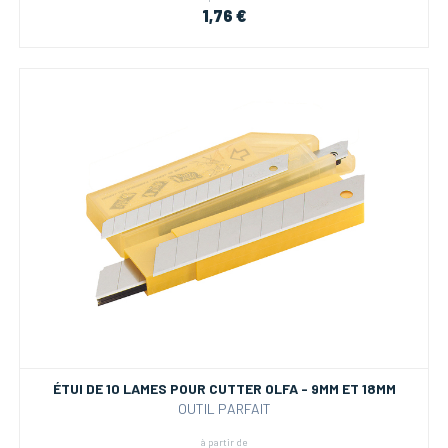
1,76 €
ÉTUI DE 10 LAMES POUR CUTTER OLFA - 9MM ET 18MM
OUTIL PARFAIT
à partir de