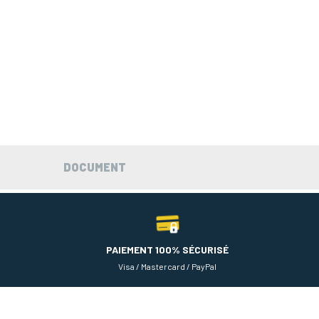
DOCUMENT
PAIEMENT 100% SÉCURISÉ
Visa / Mastercard / PayPal