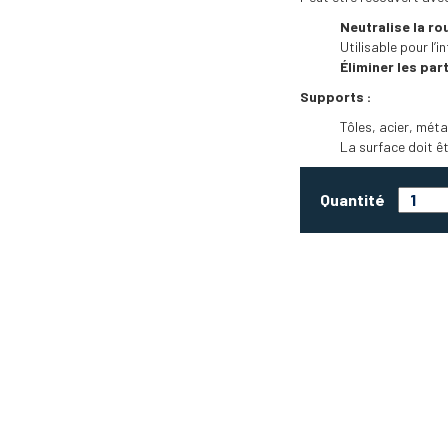
Neutralise la ro
Utilisable pour l’in
Éliminer les par
Supports :
Tôles, acier, méta
La surface doit êt
Quantité