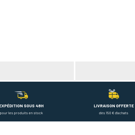
EXPÉDITION SOUS 48H
LIVRAISON OFFERTE
pour les produits en stock
dès 150 € d'achats