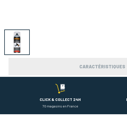
CARACTÉRISTIQUES
CLICK & COLLECT 24H
70 magasins en France