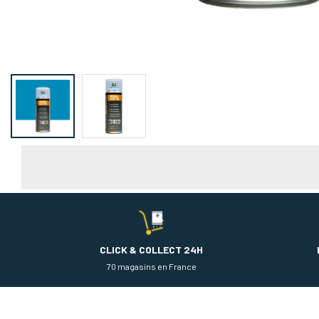
CLICK & COLLECT 24H
70 magasins en France