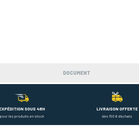
DOCUMENT
EXPÉDITION SOUS 48H
LIVRAISON OFFERTE
pour les produits en stock
dès 150 € d'achats