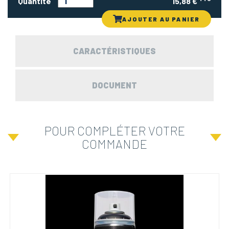
Quantité
15,88 €
AJOUTER AU PANIER
CARACTÉRISTIQUES
DOCUMENT
POUR COMPLÉTER VOTRE
COMMANDE