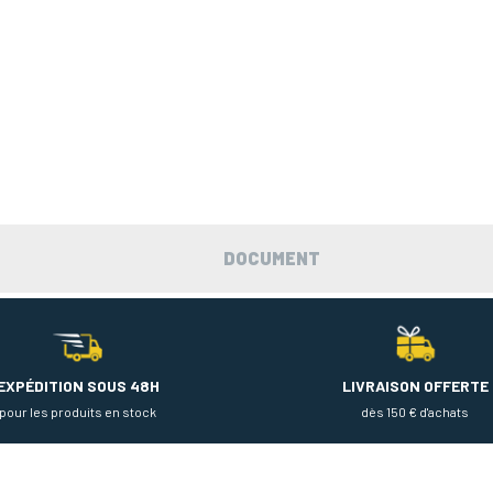
DOCUMENT
EXPÉDITION SOUS 48H
LIVRAISON OFFERTE
pour les produits en stock
dès 150 € d'achats