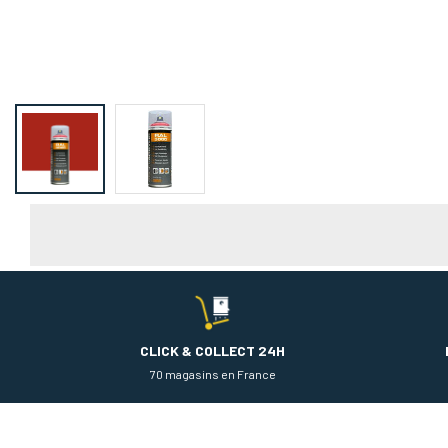
CLICK & COLLECT 24H
70 magasins en France