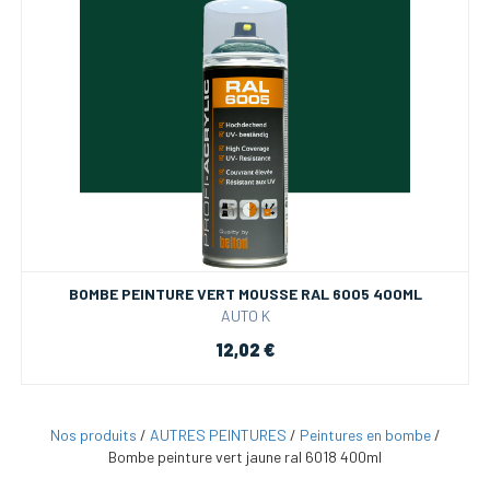
BOMBE PEINTURE VERT MOUSSE RAL 6005 400ML
AUTO K
12,02 €
Nos produits
/
AUTRES PEINTURES
/
Peintures en bombe
/
Bombe peinture vert jaune ral 6018 400ml