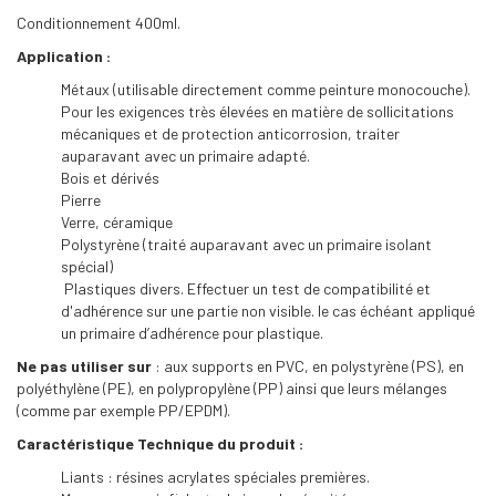
Conditionnement 400ml.
Application :
Métaux (utilisable directement comme peinture monocouche).
Pour les exigences très élevées en matière de sollicitations
mécaniques et de protection anticorrosion, traiter
auparavant avec un primaire adapté.
Bois et dérivés
Pierre
Verre, céramique
Polystyrène (traité auparavant avec un primaire isolant
spécial)
Plastiques divers. Effectuer un test de compatibilité et
d'adhérence sur une partie non visible. le cas échéant appliqué
un primaire d’adhérence pour plastique.
Ne pas utiliser sur
: aux supports en PVC, en polystyrène (PS), en
polyéthylène (PE), en polypropylène (PP) ainsi que leurs mélanges
(comme par exemple PP/EPDM).
Caractéristique Technique du produit :
Liants : résines acrylates spéciales premières.