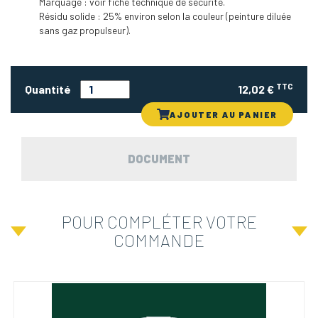
Marquage : voir fiche technique de sécurité.
Résidu solide : 25% environ selon la couleur (peinture diluée
sans gaz propulseur).
TTC
Quantité
12,02 €
AJOUTER AU PANIER
DOCUMENT
POUR COMPLÉTER VOTRE
COMMANDE