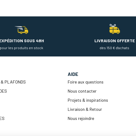
EXPÉDITION SOUS 48H
LIVRAISON OFFERTE
pour les produits en stock
dès 150 € d'achats
AIDE
 & PLAFONDS
Foire aux questions
DES
Nous contacter
Projets & inspirations
Livraison & Retour
ES
Nous rejoindre