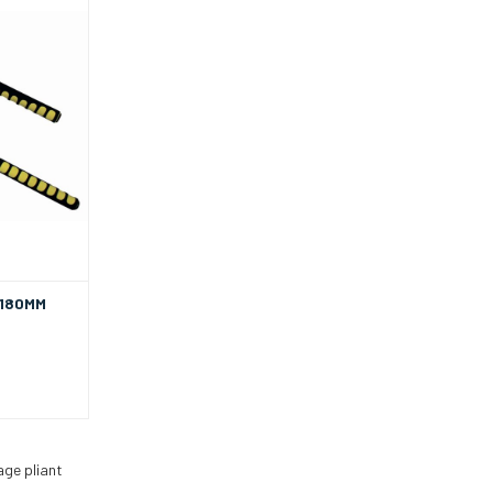
 180MM
ge pliant