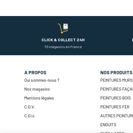
CLICK & COLLECT 24H
70 magasins en France
A PROPOS
NOS PRODUITS
Qui sommes-nous ?
PEINTURES MURS
Nos magasins
PEINTURES FAÇA
Mentions légales
PEINTURES BOIS
C.G.V.
PEINTURES FER
C.G.U.
AUTRES PEINTUR
ENDUITS