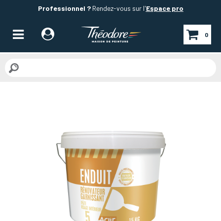
Professionnel ?
Rendez-vous sur l'
Espace pro
0