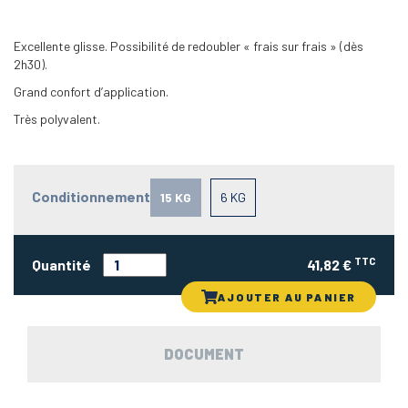
Excellente glisse. Possibilité de redoubler « frais sur frais » (dès
2h30).
Grand confort d’application.
Très polyvalent.
Conditionnement
15 KG
6 KG
TTC
Quantité
41,82 €
AJOUTER AU PANIER
DOCUMENT