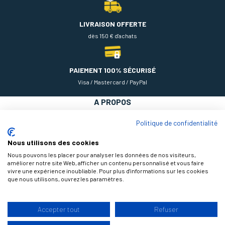
LIVRAISON OFFERTE
dès 150 € d'achats
PAIEMENT 100% SÉCURISÉ
Visa / Mastercard / PayPal
A PROPOS
NOS PRODUITS
Politique de confidentialité
AIDE
Nous utilisons des cookies
Nous pouvons les placer pour analyser les données de nos visiteurs,
améliorer notre site Web, afficher un contenu personnalisé et vous faire
vivre une expérience inoubliable. Pour plus d'informations sur les cookies
que nous utilisons, ouvrez les paramètres.
Accepter tout
Refuser