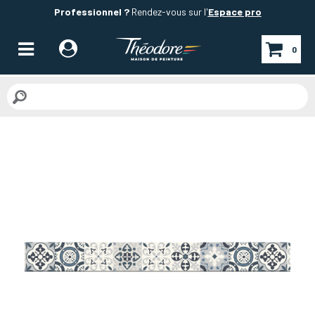
Professionnel ?
Rendez-vous sur l'
Espace pro
0