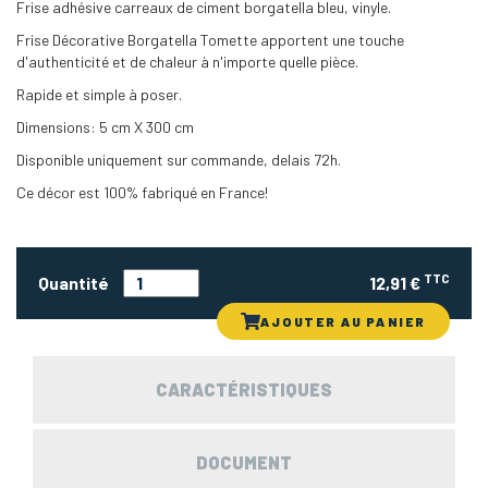
Frise adhésive carreaux de ciment borgatella bleu, vinyle.
Frise Décorative Borgatella Tomette apportent une touche
d'authenticité et de chaleur à n'importe quelle pièce.
Rapide et simple à poser.
Dimensions: 5 cm X 300 cm
Disponible uniquement sur commande, delais 72h.
Ce décor est 100% fabriqué en France!
TTC
Quantité
12,91 €
AJOUTER AU PANIER
CARACTÉRISTIQUES
DOCUMENT