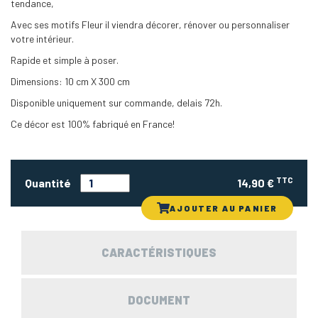
tendance,
Avec ses motifs Fleur il viendra décorer, rénover ou personnaliser
votre intérieur.
Rapide et simple à poser.
Dimensions: 10 cm X 300 cm
Disponible uniquement sur commande, delais 72h.
Ce décor est 100% fabriqué en France!
TTC
Quantité
14,90 €
AJOUTER AU PANIER
CARACTÉRISTIQUES
DOCUMENT