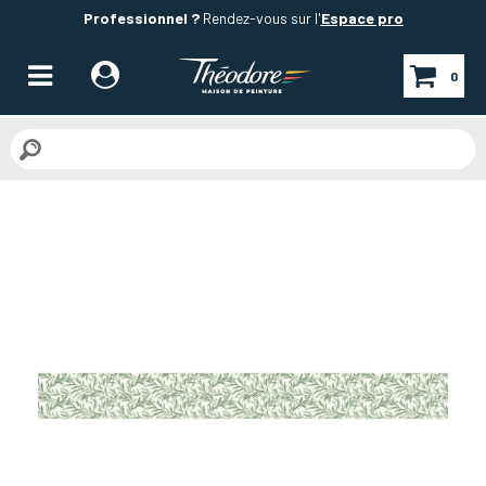
Professionnel ?
Rendez-vous sur l'
Espace pro
0