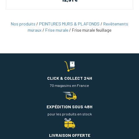
Nos produits
/
PEINTURES MURS & PLAFONDS
/
Revêtements
muraux
/
Frise murale
/
Frise murale feuillage
CLICK & COLLECT 24H
70 magasins en France
EXPÉDITION SOUS 48H
pour les produits en stock
LIVRAISON OFFERTE