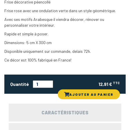
Frise décorative péencollé
Frise rose avec une ondulation verte dans un style géométrique.
Avec ses motifs Arabesque il viendra décorer, rénover ou
personnaliser votre intérieur.
Rapide et simple à poser.
Dimensions: 5 cm X 300 cm
Disponible uniquement sur commande, delais 72h.
Ce décor est 100% fabriqué en France!
TTC
Quantité
12,91 €
AJOUTER AU PANIER
CARACTÉRISTIQUES