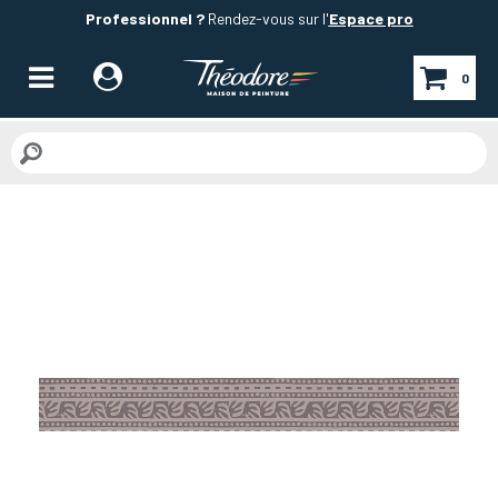
Professionnel ?
Rendez-vous sur l'
Espace pro
0