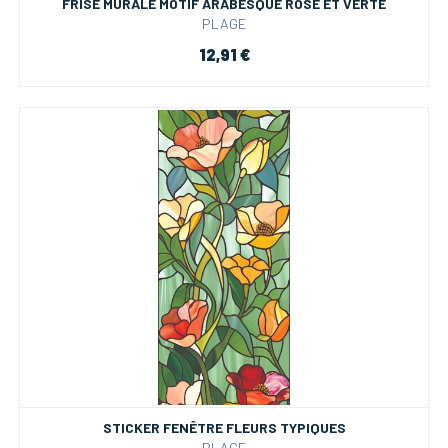
FRISE MURALE MOTIF ARABESQUE ROSE ET VERTE
PLAGE
12,91 €
STICKER FENÊTRE FLEURS TYPIQUES
PLAGE