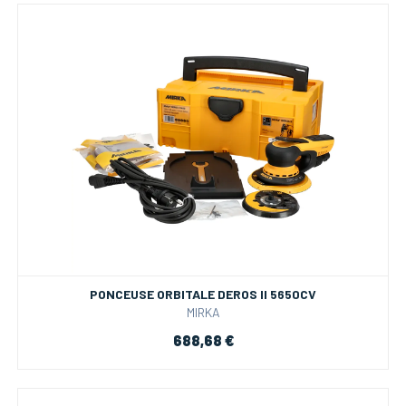
PONCEUSE ORBITALE DEROS II 5650CV
MIRKA
688,68 €