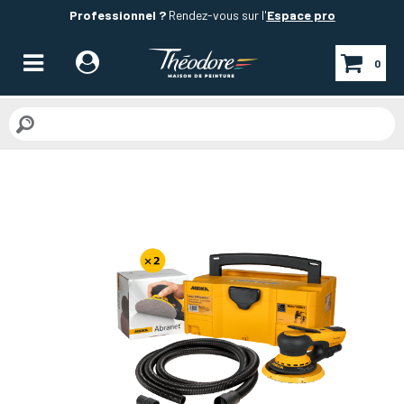
Professionnel ?
Rendez-vous sur l'
Espace pro
0