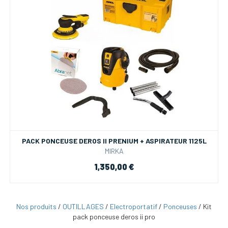
PACK PONCEUSE DEROS II PRENIUM + ASPIRATEUR 1125L
MIRKA
1,350,00 €
Nos produits
/
OUTILLAGES
/
Electroportatif
/
Ponceuses
/
Kit
pack ponceuse deros ii pro