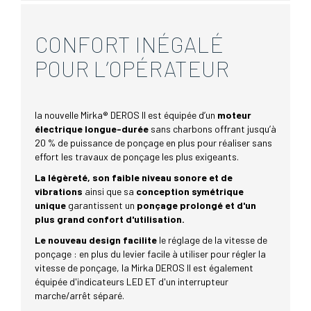
CONFORT INÉGALÉ
POUR L’OPÉRATEUR
la nouvelle Mirka® DEROS II est équipée d’un
moteur
électrique longue-durée
sans charbons offrant jusqu’à
20 % de puissance de ponçage en plus pour réaliser sans
effort les travaux de ponçage les plus exigeants.
La légèreté, son faible niveau sonore et de
vibrations
ainsi que sa
conception symétrique
unique
garantissent un
ponçage prolongé et d'un
plus grand confort d'utilisation.
Le nouveau design
facilite
le réglage de la vitesse de
ponçage : en plus du levier facile à utiliser pour régler la
vitesse de ponçage, la Mirka DEROS II est également
équipée d'indicateurs LED ET d'un interrupteur
marche/arrêt séparé.