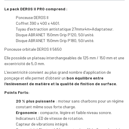
Le pack DEROS II PRO comprend :
Ponceuse DEROS II
Coffret 390 x 400 x 4601.
Tuyau d'extraction antistatique 27mmx4m+Adaptateur.
Disque ABRANET 150mm Grip P120, 50/unité.
Disque ABRANET 150mm Grip P180, 50/unité.
Ponceuse orbitale DEROS II 5650
Elle possède un plateau interchangeables de 125 mm / 150 mm et une
excentricité de 5,0 mm.
L'excentricité convient au plus grand nombre d’application de
ponçage et elle permet d'obtenir un
bon équilibre entre
l'enlèvement de matière et la
qualité de finition de surface.
Points Forts:
20 % plus puissante
: moteur sans charbons pour un régime
constant même sous forte charge.
Ergonomie
: compacte, légère et faible niveau sonore.
Indicateurs LED de vitesse de rotation.
Capteur de vibrations intégré.