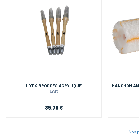
LOT 4 BROSSES ACRYLIQUE
MANCHON AN
AGIR
35,76 €
Nos p