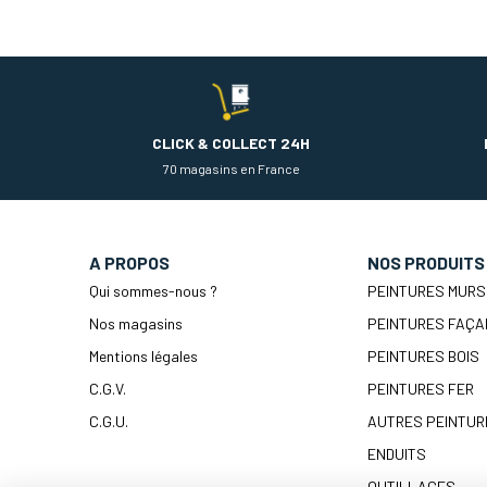
CLICK & COLLECT 24H
70 magasins en France
A PROPOS
NOS PRODUITS
Qui sommes-nous ?
PEINTURES MURS
Nos magasins
PEINTURES FAÇA
Mentions légales
PEINTURES BOIS
C.G.V.
PEINTURES FER
C.G.U.
AUTRES PEINTUR
ENDUITS
OUTILLAGES