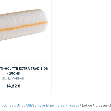
TI-GOUTTE EXTRA TRADITION
- 250MM
OUTIL PARFAIT
14,22 €
roduits
/
OUTILLAGES
/
Matériel peinture
/
Pinceaux
/
Lot de 4 brosses g