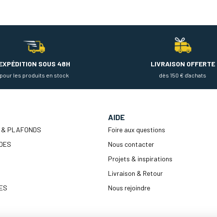
EXPÉDITION SOUS 48H
LIVRAISON OFFERTE
pour les produits en stock
dès 150 € d'achats
AIDE
 & PLAFONDS
Foire aux questions
DES
Nous contacter
Projets & inspirations
Livraison & Retour
ES
Nous rejoindre