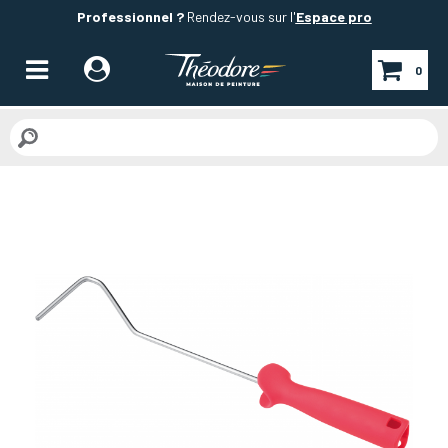
Professionnel ?
Rendez-vous sur l'
Espace pro
0