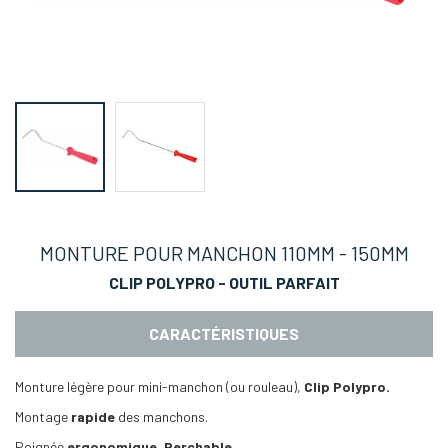
MONTURE POUR MANCHON 110MM - 150MM
CLIP POLYPRO - OUTIL PARFAIT
CARACTÉRISTIQUES
Monture légère pour mini-manchon (ou rouleau),
Clip Polypro.
Montage
rapide
des manchons.
Poignée
ergonomique, Perchable.