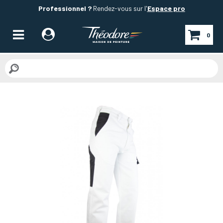
Professionnel ?
Rendez-vous sur l'
Espace pro
0