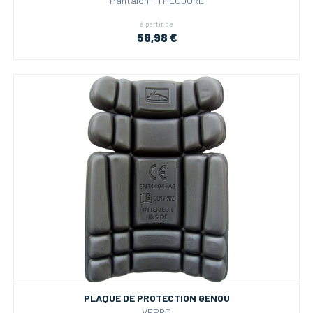
Pantalon - THEODORE
à partir de
58,98 €
PLAQUE DE PROTECTION GENOU
VEPRO