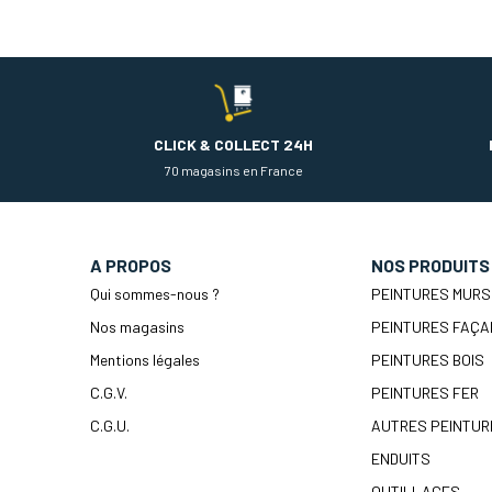
CLICK & COLLECT 24H
70 magasins en France
A PROPOS
NOS PRODUITS
Qui sommes-nous ?
PEINTURES MURS
Nos magasins
PEINTURES FAÇA
Mentions légales
PEINTURES BOIS
C.G.V.
PEINTURES FER
C.G.U.
AUTRES PEINTUR
ENDUITS
OUTILLAGES