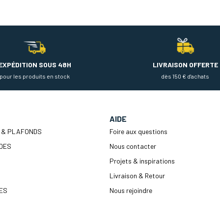
EXPÉDITION SOUS 48H
LIVRAISON OFFERTE
pour les produits en stock
dès 150 € d'achats
AIDE
 & PLAFONDS
Foire aux questions
DES
Nous contacter
Projets & inspirations
Livraison & Retour
ES
Nous rejoindre