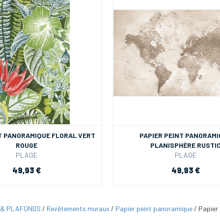
T PANORAMIQUE FLORAL VERT
PAPIER PEINT PANORAM
ROUGE
PLANISPHÈRE RUSTI
PLAGE
PLAGE
49,93 €
49,93 €
 & PLAFONDS
/
Revêtements muraux
/
Papier peint panoramique
/
Papier