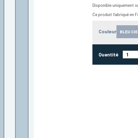
Disponible uniquement s
Ce produit fabriqué en 
Couleur
BLEU CIE
Quantité