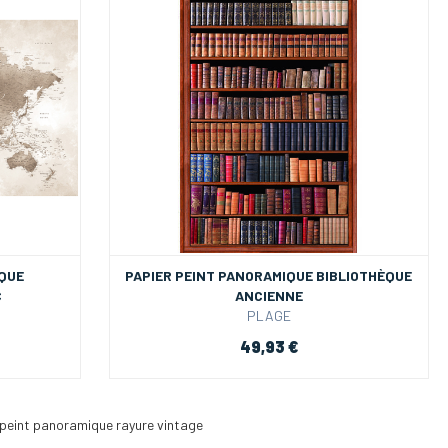
IQUE
PAPIER PEINT PANORAMIQUE BIBLIOTHÈQUE
C
ANCIENNE
PLAGE
49,93 €
 peint panoramique rayure vintage